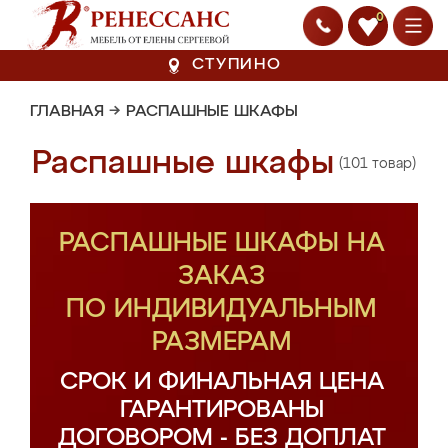
0
СТУПИНО
ГЛАВНАЯ
→
РАСПАШНЫЕ ШКАФЫ
Распашные шкафы
(101 товар)
РАСПАШНЫЕ ШКАФЫ НА
ЗАКАЗ
ПО ИНДИВИДУАЛЬНЫМ
РАЗМЕРАМ
СРОК И ФИНАЛЬНАЯ ЦЕНА
ГАРАНТИРОВАНЫ
ДОГОВОРОМ - БЕЗ ДОПЛАТ