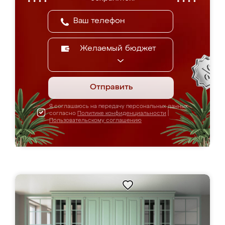
Желаемый бюджет
Отправить
Я соглашаюсь на передачу персональных данных
согласно
Политике конфиденциальности
|
Пользовательскому соглашению