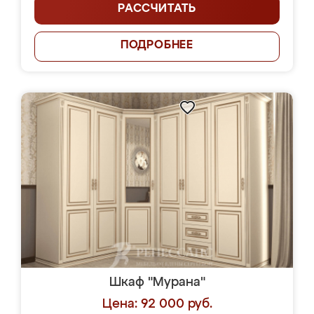
РАССЧИТАТЬ
ПОДРОБНЕЕ
Шкаф "Мурана"
Цена: 92 000 руб.