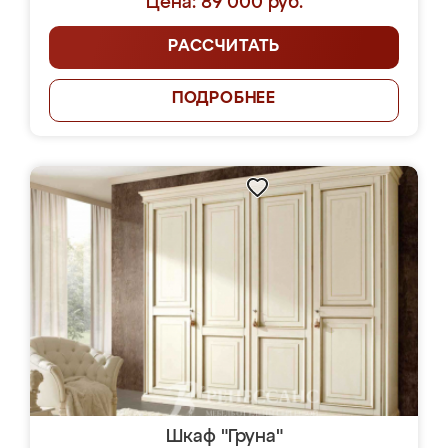
Цена: 89 000 руб.
РАССЧИТАТЬ
ПОДРОБНЕЕ
Шкаф "Груна"