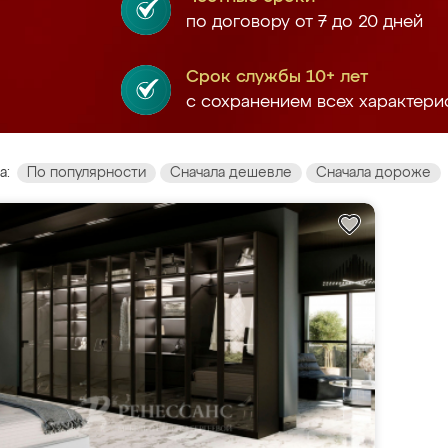
по договору от 7 до 20 дней
Срок службы 10+ лет
с сохранением всех характери
а:
По популярности
Сначала дешевле
Сначала дороже