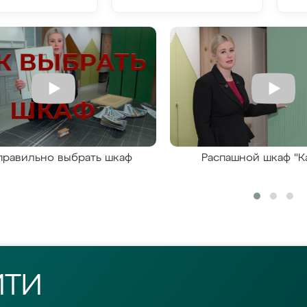
правильно выбрать шкаф
Распашной шкаф "К
ЙТИ