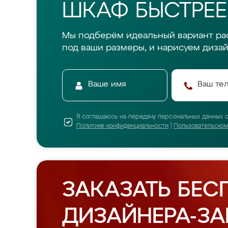
ШКАФ БЫСТРЕЕ
Мы подберём идеальный вариант ра
под ваши размеры, и нарисуем дизай
Я соглашаюсь на передачу персональных данных 
Политике конфиденциальности
|
Пользовательско
ЗАКАЗАТЬ БЕС
ДИЗАЙНЕРА-З