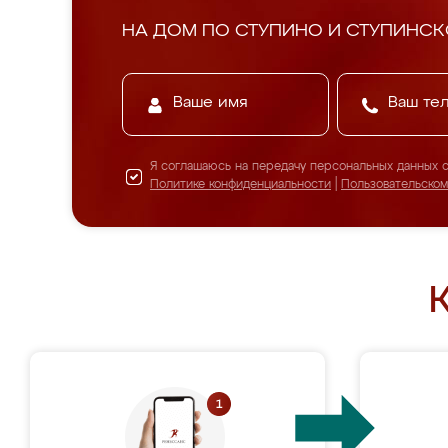
НА ДОМ ПО СТУПИНО И СТУПИНС
Я соглашаюсь на передачу персональных данных 
Политике конфиденциальности
|
Пользовательско
К