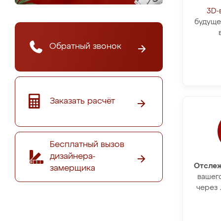
3D-
будуще
Обратный звонок
Заказать расчёт
Бесплатный вызов
дизайнера-
Отслеж
замерщика
вашег
через 