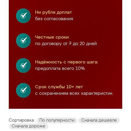
Ни рубля доплат
без согласования
Честные сроки
по договору от 7 до 20 дней
Надёжность с первого шага:
предоплата всего 10%
Срок службы 10+ лет
с сохранением всех характеристик
Сортировка:
По популярности
Сначала дешевле
Сначала дороже