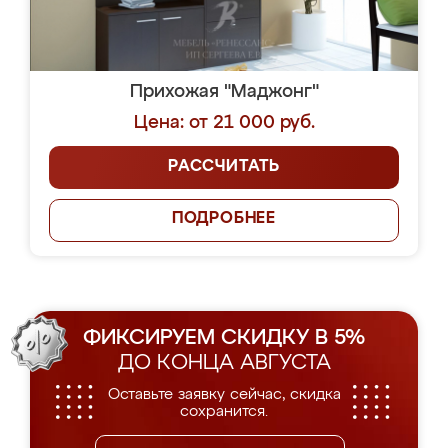
Прихожая "Маджонг"
Цена: от 21 000 руб.
РАССЧИТАТЬ
ПОДРОБНЕЕ
ФИКСИРУЕМ СКИДКУ В 5%
ДО КОНЦА АВГУСТА
Оставьте заявку сейчас, скидка
сохранится.