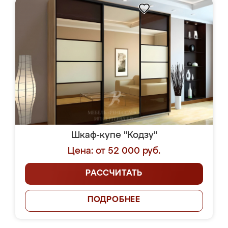
Шкаф-купе "Кодзу"
Цена: от 52 000 руб.
РАССЧИТАТЬ
ПОДРОБНЕЕ