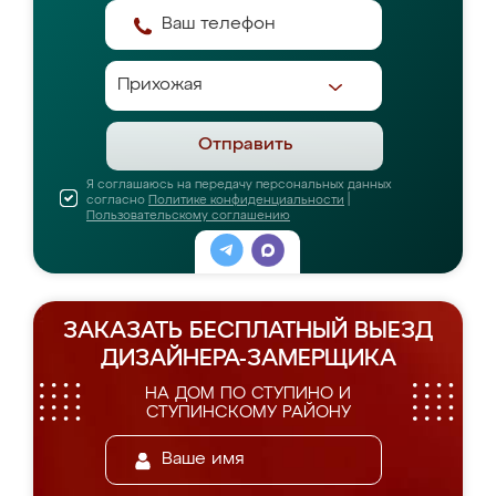
Отправить
Я соглашаюсь на передачу персональных данных
согласно
Политике конфиденциальности
|
Пользовательскому соглашению
ЗАКАЗАТЬ БЕСПЛАТНЫЙ ВЫЕЗД
ДИЗАЙНЕРА-ЗАМЕРЩИКА
НА ДОМ ПО СТУПИНО И
СТУПИНСКОМУ РАЙОНУ