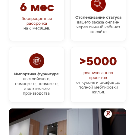
6 мес
Отслеживание статуса
Беспроцентная
вашего заказа онлайн
рассрочка
через личный кабинет
на 6 месяцев.
на сайте
>5000
реализованных
Импортная фурнитура:
проектов:
австрийского,
от кухонь и шкафов до
немецкого, польского,
полной меблировки
итальянского
жилья.
производства.