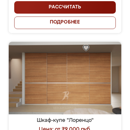
РАССЧИТАТЬ
ПОДРОБНЕЕ
Шкаф-купе "Лоренцо"
Цена: от 79 000 руб.