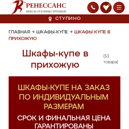
0
СТУПИНО
ГЛАВНАЯ
→
ШКАФЫ-КУПЕ
→
ШКАФЫ КУПЕ В
ПРИХОЖУЮ
Шкафы-купе в
(53
прихожую
товара)
ШКАФЫ-КУПЕ НА ЗАКАЗ
ПО ИНДИВИДУАЛЬНЫМ
РАЗМЕРАМ
СРОК И ФИНАЛЬНАЯ ЦЕНА
ГАРАНТИРОВАНЫ