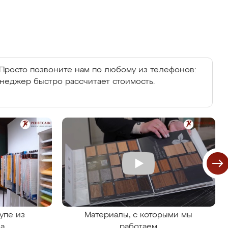
Просто позвоните нам по любому из телефонов:
енеджер быстро рассчитает стоимость.
упе из
Материалы, с которыми мы
на
работаем