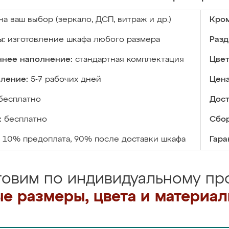
на ваш выбор (зеркало, ДСП, витраж и др.)
Кром
ы:
изготовление шкафа любого размера
Разд
ннее наполнение:
стандартная комплектация
Цвет
вление:
5-7 рабочих дней
Цена
бесплатно
Дост
:
бесплатно
Сбор
10% предоплата, 90% после доставки шкафа
Гара
товим по индивидуальному про
е размеры, цвета и материа