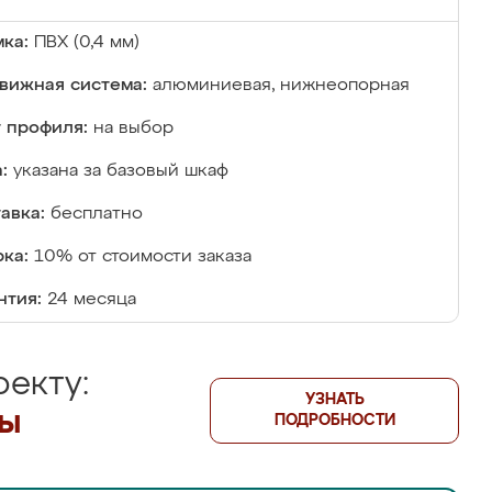
ка:
ПВХ (0,4 мм)
вижная система:
алюминиевая, нижнеопорная
 профиля:
на выбор
:
указана за базовый шкаф
авка:
бесплатно
ка:
10% от стоимости заказа
нтия:
24 месяца
екту:
УЗНАТЬ
лы
ПОДРОБНОСТИ