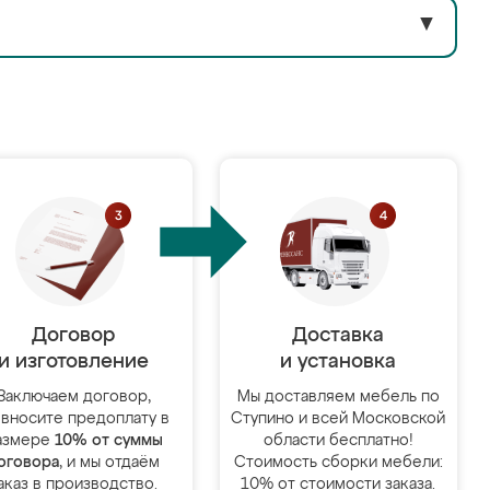
▼
Договор
Доставка
и изготовление
и установка
Заключаем договор,
Мы доставляем мебель по
 вносите предоплату в
Ступино и всей Московской
азмере
10% от суммы
области бесплатно!
оговора
, и мы отдаём
Стоимость сборки мебели:
аказ в производство.
10% от стоимости заказа.