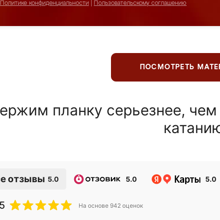
Политике конфиденциальности
|
Пользовательскому соглашению
ПОСМОТРЕТЬ МАТ
ержим планку серьезнее, чем
катани
е отзывы
5.0
5.0
5.0
5
На основе
942
оценок