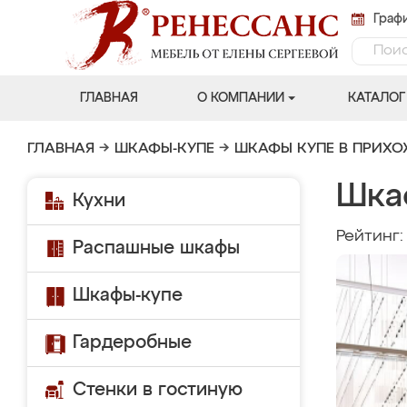
Графи
ГЛАВНАЯ
О КОМПАНИИ
КАТАЛОГ
ГЛАВНАЯ
→
ШКАФЫ-КУПЕ
→
ШКАФЫ КУПЕ В ПРИХ
Шка
Кухни
Рейтинг
Распашные шкафы
Шкафы-купе
Гардеробные
Стенки в гостиную