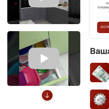
ко
предвар
ОСТ
Ваша