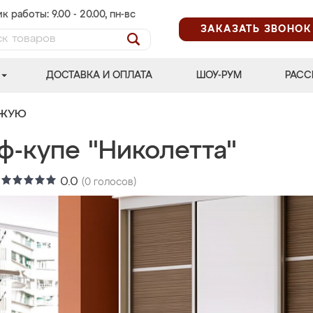
к работы: 9.00 - 20.00, пн-вс
ЗАКАЗАТЬ ЗВОНОК
ДОСТАВКА И ОПЛАТА
ШОУ-РУМ
РАСС
ОЖУЮ
ф-купе "Николетта"
:
0.0
(
0
голосов)