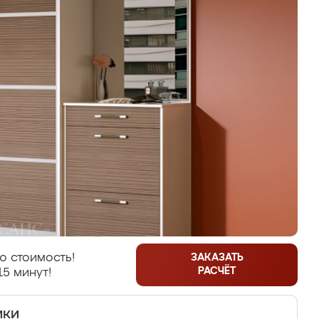
ю стоимость!
ЗАКАЗАТЬ
РАСЧЁТ
15 минут!
ики