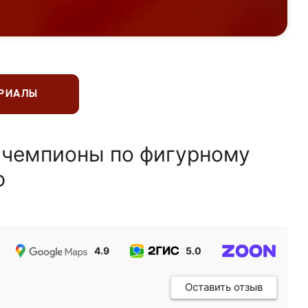
ЕРИАЛЫ
 чемпионы по фигурному
ю
4.9
5.0
5.0
Оставить отзыв