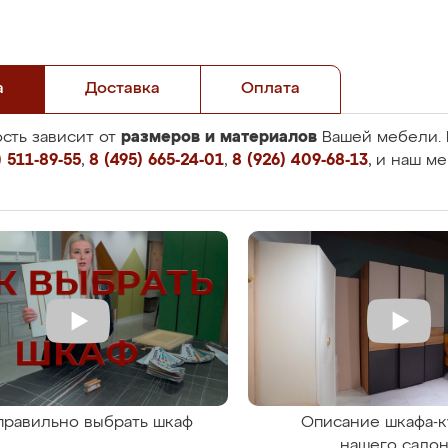
а
Доставка
Оплата
размеров и материалов
сть зависит от
Вашей мебели. 
 511-89-55
,
8 (495) 665-24-01
,
8 (926) 409-68-13
, и наш м
правильно выбрать шкаф
Описание шкафа-к
нашего сало