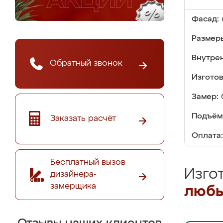
Фасад:
Размер
Внутре
Обратный звонок
Изгото
Замер:
Подъём
Заказать расчёт
Оплата:
Бесплатный вызов
Изго
дизайнера-
замерщика
любы