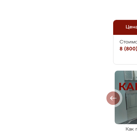
Цен
Стоимо
8 (800)
Как 