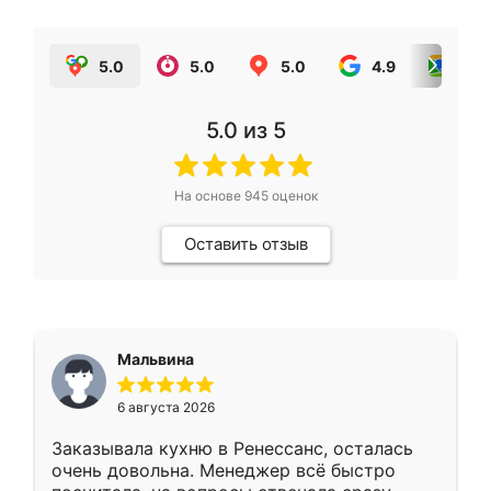
5.0
5.0
5.0
4.9
5.0
5.0
из 5
На основе
945
оценок
Оставить отзыв
Мальвина
6 августа 2026
Заказывала кухню в Ренессанс, осталась
очень довольна. Менеджер всё быстро