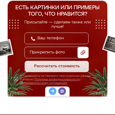
ЕСТЬ КАРТИНКИ ИЛИ ПРИМЕРЫ
ТОГО, ЧТО НРАВИТСЯ?
Присылайте — сделаем также или
лучше!
Прикрепить фото
Рассчитать стоимость
Я соглашаюсь на передачу персональных данных
согласно
Политике конфиденциальности
|
Пользовательскому соглашению