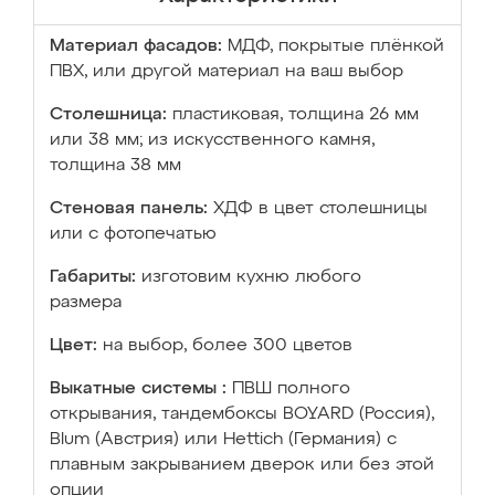
Материал фасадов:
МДФ, покрытые плёнкой
ПВХ, или другой материал на ваш выбор
Столешница:
пластиковая, толщина 26 мм
или 38 мм; из искусственного камня,
толщина 38 мм
Стеновая панель:
ХДФ в цвет столешницы
или с фотопечатью
Габариты:
изготовим кухню любого
размера
Цвет:
на выбор, более 300 цветов
Выкатные системы :
ПВШ полного
открывания, тандембоксы BOYARD (Россия),
Blum (Австрия) или Hettich (Германия) с
плавным закрыванием дверок или без этой
опции