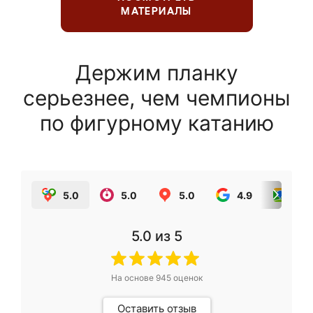
МАТЕРИАЛЫ
Держим планку
серьезнее, чем чемпионы
по фигурному катанию
5.0
5.0
5.0
4.9
5.0
5.0
из 5
На основе
945
оценок
Оставить отзыв