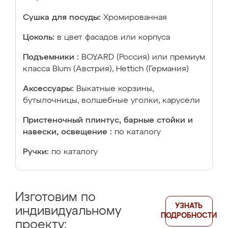
Сушка для посуды:
Хромированная
Цоколь:
в цвет фасадов или корпуса
Подъемники :
BOYARD (Россия) или премиум
класса Blum (Австрия), Hettich (Германия)
Аксессуары:
Выкатные корзины,
бутылочницы, волшебные уголки, карусели
Пристеночный плинтус, барные стойки и
навески, освещение :
по каталогу
Ручки:
по каталогу
Изготовим по
УЗНАТЬ
индивидуальному
ПОДРОБНОСТИ
проекту: