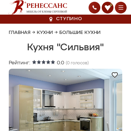
0
СТУПИНО
ГЛАВНАЯ
→
КУХНИ
→
БОЛЬШИЕ КУХНИ
Кухня "Сильвия"
Рейтинг:
0.0
(
0
голосов)