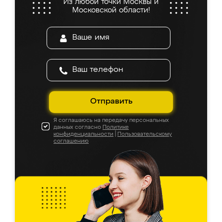
Из любой точки Москвы и
Московской области!
Отправить
Я соглашаюсь на передачу персональных
данных согласно
Политике
конфиденциальности
|
Пользовательскому
соглашению