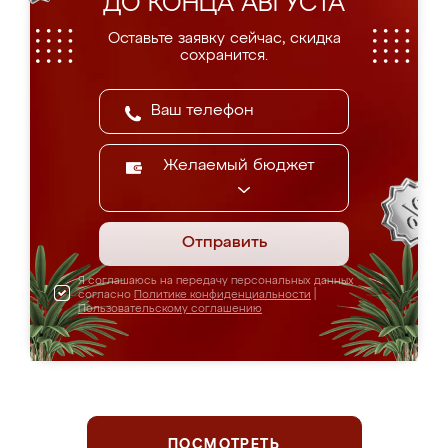
ДО КОНЦА АВГУСТА
Оставьте заявку сейчас, скидка
сохранится.
Желаемый бюджет
Отправить
Я соглашаюсь на передачу персональных данных
согласно
Политике конфиденциальности
|
Пользовательскому соглашению
ПОСМОТРЕТЬ