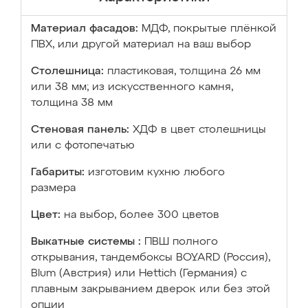
Материал фасадов:
МДФ, покрытые плёнкой
ПВХ, или другой материал на ваш выбор
Столешница:
пластиковая, толщина 26 мм
или 38 мм; из искусственного камня,
толщина 38 мм
Стеновая панель:
ХДФ в цвет столешницы
или с фотопечатью
Габариты:
изготовим кухню любого
размера
Цвет:
на выбор, более 300 цветов
Выкатные системы :
ПВШ полного
открывания, тандембоксы BOYARD (Россия),
Blum (Австрия) или Hettich (Германия) с
плавным закрыванием дверок или без этой
опции