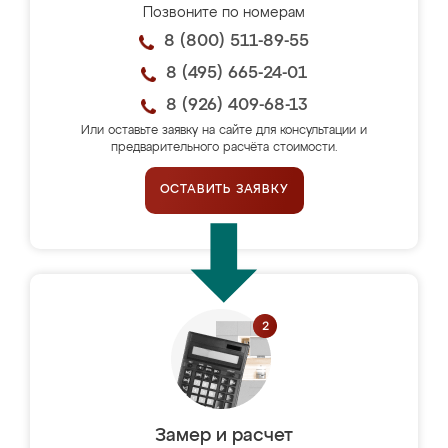
Позвоните по номерам
8 (800) 511-89-55
8 (495) 665-24-01
8 (926) 409-68-13
Или оставьте заявку на сайте для консультации и
предварительного расчёта стоимости.
ОСТАВИТЬ ЗАЯВКУ
Замер и расчет