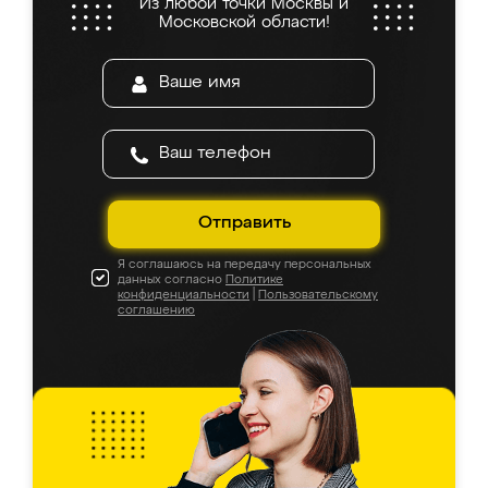
Из любой точки Москвы и
Московской области!
Отправить
Я соглашаюсь на передачу персональных
данных согласно
Политике
конфиденциальности
|
Пользовательскому
соглашению