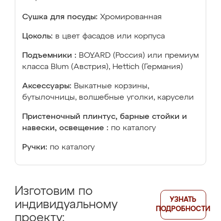
Сушка для посуды:
Хромированная
Цоколь:
в цвет фасадов или корпуса
Подъемники :
BOYARD (Россия) или премиум
класса Blum (Австрия), Hettich (Германия)
Аксессуары:
Выкатные корзины,
бутылочницы, волшебные уголки, карусели
Пристеночный плинтус, барные стойки и
навески, освещение :
по каталогу
Ручки:
по каталогу
Изготовим по
УЗНАТЬ
индивидуальному
ПОДРОБНОСТИ
проекту: