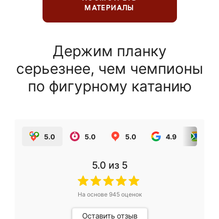
МАТЕРИАЛЫ
Держим планку
серьезнее, чем чемпионы
по фигурному катанию
5.0
5.0
5.0
4.9
5.0
5.0
из 5
На основе
945
оценок
Оставить отзыв