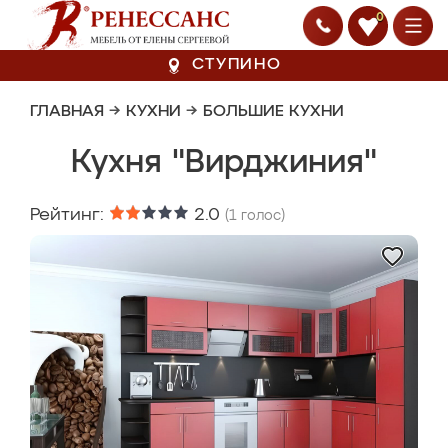
0
СТУПИНО
ГЛАВНАЯ
→
КУХНИ
→
БОЛЬШИЕ КУХНИ
Кухня "Вирджиния"
Рейтинг:
2.0
(
1
голос)