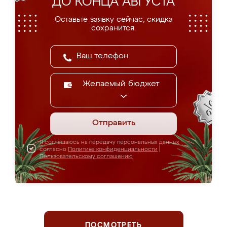
ДО КОНЦА АВГУСТА
Оставьте заявку сейчас, скидка
сохранится.
Желаемый бюджет
Отправить
Я соглашаюсь на передачу персональных данных
согласно
Политике конфиденциальности
|
Пользовательскому соглашению
ПОСМОТРЕТЬ