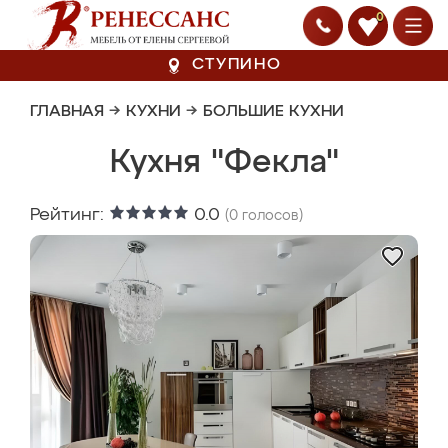
0
СТУПИНО
ГЛАВНАЯ
→
КУХНИ
→
БОЛЬШИЕ КУХНИ
Кухня "Фекла"
Рейтинг:
0.0
(
0
голосов)