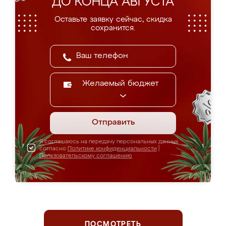
ДО КОНЦА АВГУСТА
Оставьте заявку сейчас, скидка
сохранится.
Желаемый бюджет
Отправить
Я соглашаюсь на передачу персональных данных
согласно
Политике конфиденциальности
|
Пользовательскому соглашению
ПОСМОТРЕТЬ