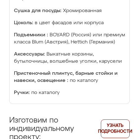
Сушка для посуды:
Хромированная
Цоколь:
в цвет фасадов или корпуса
Подъемники :
BOYARD (Россия) или премиум
класса Blum (Австрия), Hettich (Германия)
Аксессуары:
Выкатные корзины,
бутылочницы, волшебные уголки, карусели
Пристеночный плинтус, барные стойки и
навески, освещение :
по каталогу
Ручки:
по каталогу
Изготовим по
УЗНАТЬ
индивидуальному
ПОДРОБНОСТИ
проекту: