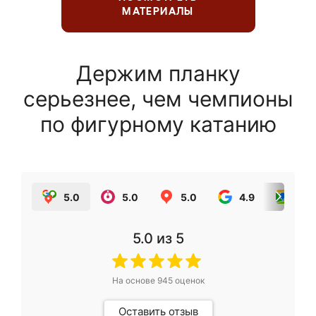
МАТЕРИАЛЫ
Держим планку
серьезнее, чем чемпионы
по фигурному катанию
5.0
5.0
5.0
4.9
5.0
5.0
из 5
На основе
945
оценок
Оставить отзыв