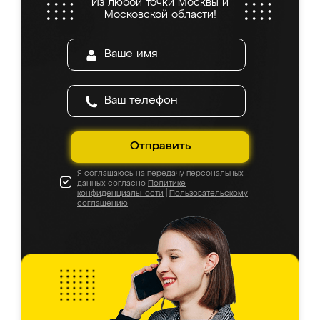
Из любой точки Москвы и
Московской области!
Отправить
Я соглашаюсь на передачу персональных
данных согласно
Политике
конфиденциальности
|
Пользовательскому
соглашению