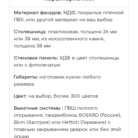
Материал фасадов:
МДФ, покрытые плёнкой
ПВХ, или другой материал на ваш выбор
Столешница:
пластиковая, толщина 26 мм
или 38 мм; из искусственного камня,
толщина 38 мм
Стеновая панель:
ХДФ в цвет столешницы
или с фотопечатью
Габариты:
изготовим кухню любого
размера
Цвет:
на выбор, более 300 цветов
Выкатные системы :
ПВШ полного
открывания, тандембоксы BOYARD (Россия),
Blum (Австрия) или Hettich (Германия) с
плавным закрыванием дверок или без этой
опции