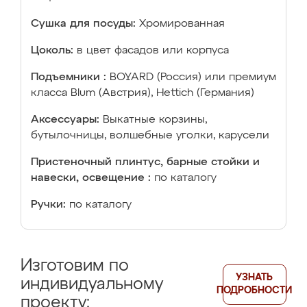
Сушка для посуды:
Хромированная
Цоколь:
в цвет фасадов или корпуса
Подъемники :
BOYARD (Россия) или премиум
класса Blum (Австрия), Hettich (Германия)
Аксессуары:
Выкатные корзины,
бутылочницы, волшебные уголки, карусели
Пристеночный плинтус, барные стойки и
навески, освещение :
по каталогу
Ручки:
по каталогу
Изготовим по
УЗНАТЬ
индивидуальному
ПОДРОБНОСТИ
проекту: