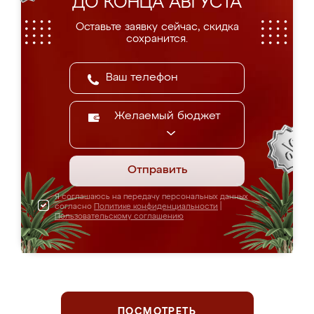
ДО КОНЦА АВГУСТА
Оставьте заявку сейчас, скидка
сохранится.
Желаемый бюджет
Отправить
Я соглашаюсь на передачу персональных данных
согласно
Политике конфиденциальности
|
Пользовательскому соглашению
ПОСМОТРЕТЬ