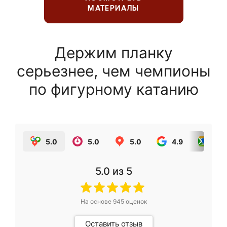
МАТЕРИАЛЫ
Держим планку
серьезнее, чем чемпионы
по фигурному катанию
5.0
5.0
5.0
4.9
5.0
5.0
из 5
На основе
945
оценок
Оставить отзыв