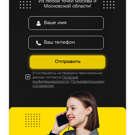
Из любой точки Москвы и
Московской области!
Отправить
Я соглашаюсь на передачу персональных
данных согласно
Политике
конфиденциальности
|
Пользовательскому
соглашению