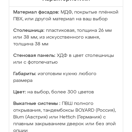
Материал фасадов:
МДФ, покрытые плёнкой
ПВХ, или другой материал на ваш выбор
Столешница:
пластиковая, толщина 26 мм
или 38 мм; из искусственного камня,
толщина 38 мм
Стеновая панель:
ХДФ в цвет столешницы
или с фотопечатью
Габариты:
изготовим кухню любого
размера
Цвет:
на выбор, более 300 цветов
Выкатные системы :
ПВШ полного
открывания, тандембоксы BOYARD (Россия),
Blum (Австрия) или Hettich (Германия) с
плавным закрыванием дверок или без этой
опции