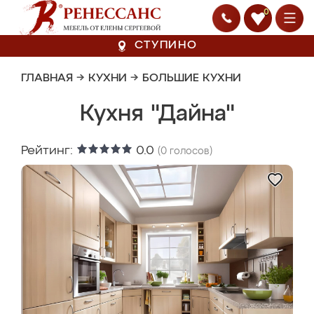
0
СТУПИНО
ГЛАВНАЯ
→
КУХНИ
→
БОЛЬШИЕ КУХНИ
Кухня "Дайна"
Рейтинг:
0.0
(
0
голосов)