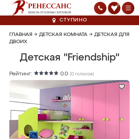
0
СТУПИНО
ГЛАВНАЯ
→
ДЕТСКАЯ КОМНАТА
→
ДЕТСКАЯ ДЛЯ
ДВОИХ
Детская "Friendship"
Рейтинг:
0.0
(
0
голосов)