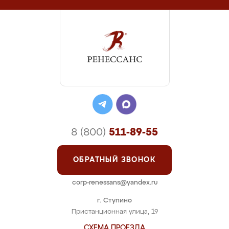
8 (800)
511-89-55
ОБРАТНЫЙ ЗВОНОК
corp-renessans@yandex.ru
г. Ступино
Пристанционная улица, 19
СХЕМА ПРОЕЗДА