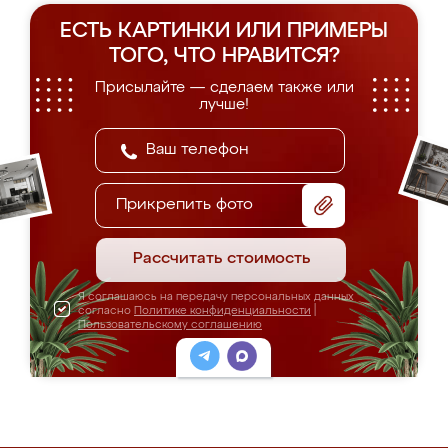
ЕСТЬ КАРТИНКИ ИЛИ ПРИМЕРЫ
ТОГО, ЧТО НРАВИТСЯ?
Присылайте — сделаем также или
лучше!
Прикрепить фото
Рассчитать стоимость
Я соглашаюсь на передачу персональных данных
согласно
Политике конфиденциальности
|
Пользовательскому соглашению