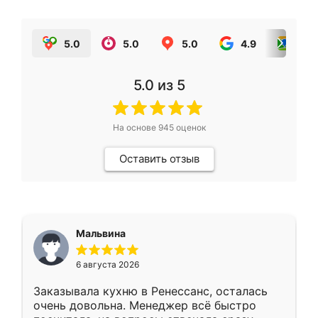
5.0
5.0
5.0
4.9
5.0
5.0
из 5
На основе
945
оценок
Оставить отзыв
Мальвина
6 августа 2026
Заказывала кухню в Ренессанс, осталась
очень довольна. Менеджер всё быстро