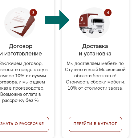
Договор
Доставка
и изготовление
и установка
Заключаем договор,
Мы доставляем мебель по
 вносите предоплату в
Ступино и всей Московской
азмере
10% от суммы
области бесплатно!
оговора
, и мы отдаём
Стоимость сборки мебели:
аказ в производство.
10% от стоимости заказа.
Возможна оплата в
рассрочку без %.
УЗНАТЬ О РАССРОЧКЕ
ПЕРЕЙТИ В КАТАЛОГ