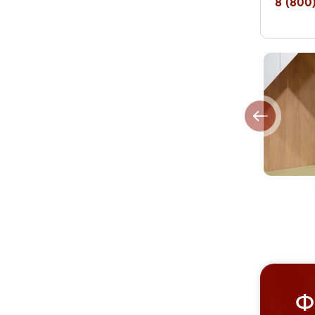
8 (800)
Ф