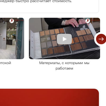
енеджер быстро рассчитает стоимость.
етской
Материалы, с которыми мы
работаем