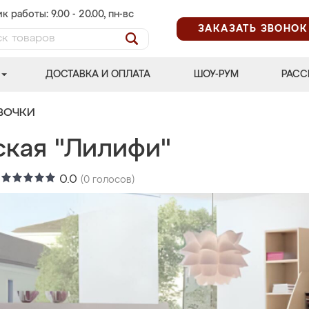
к работы: 9.00 - 20.00, пн-вс
ЗАКАЗАТЬ ЗВОНОК
ДОСТАВКА И ОПЛАТА
ШОУ-РУМ
РАСС
ВОЧКИ
ская "Лилифи"
:
0.0
(
0
голосов)