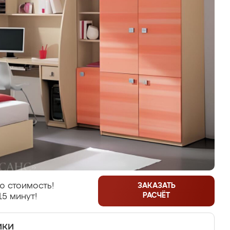
ю стоимость!
ЗАКАЗАТЬ
РАСЧЁТ
15 минут!
ики