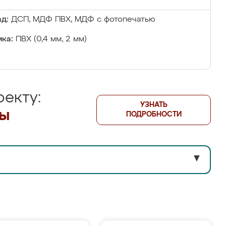
д:
ДСП, МДФ ПВХ, МДФ с фотопечатью
ка:
ПВХ (0,4 мм, 2 мм)
екту:
УЗНАТЬ
лы
ПОДРОБНОСТИ
▼