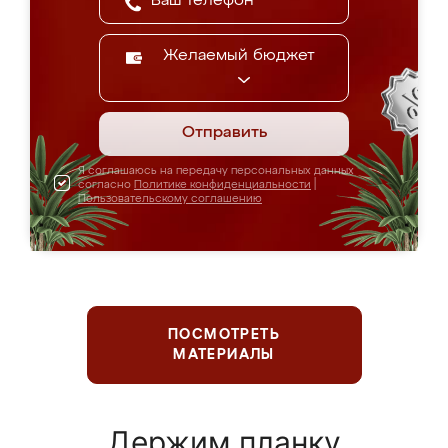
Желаемый бюджет
Отправить
Я соглашаюсь на передачу персональных данных
согласно
Политике конфиденциальности
|
Пользовательскому соглашению
ПОСМОТРЕТЬ
МАТЕРИАЛЫ
Держим планку