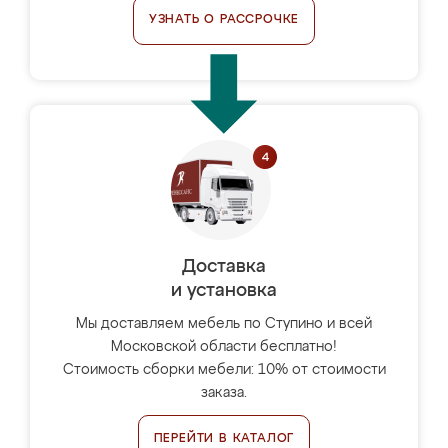
УЗНАТЬ О РАССРОЧКЕ
Доставка
и установка
Мы доставляем мебель по Ступино и всей
Московской области бесплатно!
Стоимость сборки мебели: 10% от стоимости
заказа.
ПЕРЕЙТИ В КАТАЛОГ