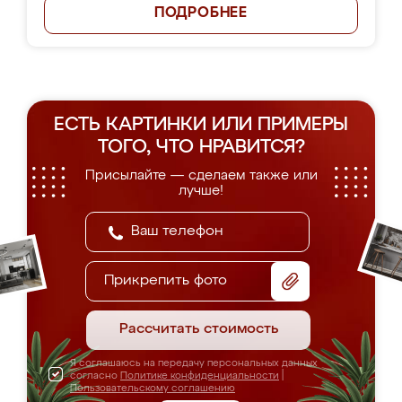
ПОДРОБНЕЕ
ЕСТЬ КАРТИНКИ ИЛИ ПРИМЕРЫ
ТОГО, ЧТО НРАВИТСЯ?
Присылайте — сделаем также или
лучше!
Прикрепить фото
Рассчитать стоимость
Я соглашаюсь на передачу персональных данных
согласно
Политике конфиденциальности
|
Пользовательскому соглашению