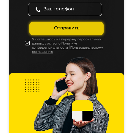
Отправить
Я соглашаюсь на передачу персональных
данных согласно
Политике
конфиденциальности
|
Пользовательскому
соглашению