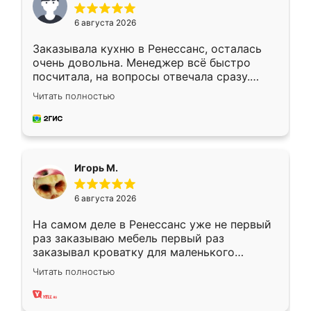
6 августа 2026
Заказывала кухню в Ренессанс, осталась
очень довольна. Менеджер всё быстро
посчитала, на вопросы отвечала сразу.
Замерщик приехал в субботу, подошёл к
Читать полностью
делу со всей ответственностью. Собрали
за день, ребята работали аккуратно, даже
пыли почти не было. Качество отличное,
ящики ходят плавно, ничего не скрипит.
Всё подошло как влитое.
Игорь М.
6 августа 2026
На самом деле в Ренессанс уже не первый
раз заказываю мебель первый раз
заказывал кроватку для маленького
ребёнка при его рождении ,во второй раз
Читать полностью
заказал шкаф-купе. По качеству очень
хорошее сборка достаточно быстрая,
также адекватные цены. До этого