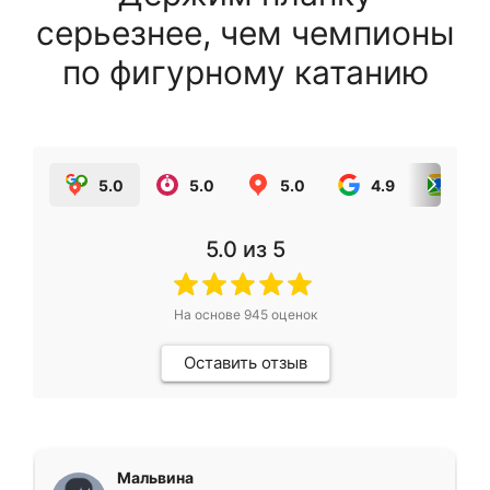
серьезнее, чем чемпионы
по фигурному катанию
5.0
5.0
5.0
4.9
5.0
5.0
из 5
На основе
945
оценок
Оставить отзыв
Мальвина