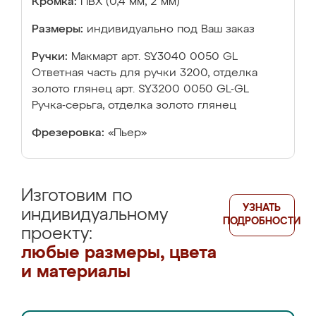
Кромка:
ПВХ (0,4 мм, 2 мм)
Размеры:
индивидуально под Ваш заказ
Ручки:
Макмарт арт. SY3040 0050 GL
Ответная часть для ручки 3200, отделка
золото глянец арт. SY3200 0050 GL-GL
Ручка-серьга, отделка золото глянец
Фрезеровка:
«Пьер»
Изготовим по
УЗНАТЬ
индивидуальному
ПОДРОБНОСТИ
проекту:
любые размеры, цвета
и материалы