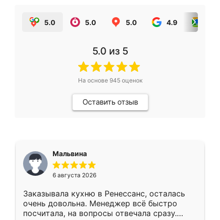
5.0
5.0
5.0
4.9
5.0
5.0
из 5
На основе
945
оценок
Оставить отзыв
Мальвина
6 августа 2026
Заказывала кухню в Ренессанс, осталась
очень довольна. Менеджер всё быстро
посчитала, на вопросы отвечала сразу.