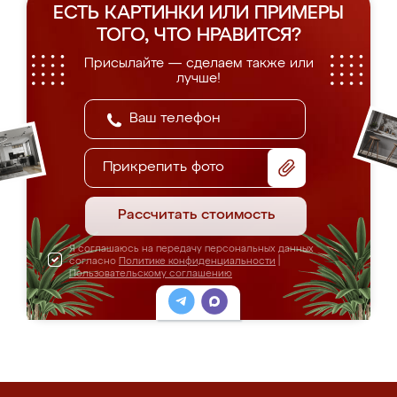
ЕСТЬ КАРТИНКИ ИЛИ ПРИМЕРЫ
ТОГО, ЧТО НРАВИТСЯ?
Присылайте — сделаем также или
лучше!
Прикрепить фото
Рассчитать стоимость
Я соглашаюсь на передачу персональных данных
согласно
Политике конфиденциальности
|
Пользовательскому соглашению