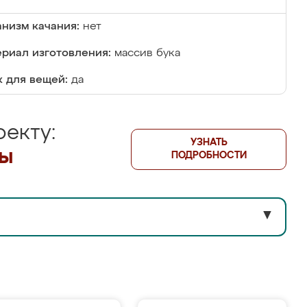
низм качания:
нет
риал изготовления:
массив бука
 для вещей:
да
екту:
УЗНАТЬ
лы
ПОДРОБНОСТИ
▼