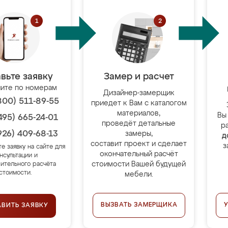
вьте заявку
Замер и расчет
ите по номерам
Дизайнер-замерщик
800) 511-89-55
приедет к Вам с каталогом
материалов,
Вы
495) 665-24-01
проведёт детальные
р
926) 409-68-13
замеры,
д
составит проект и сделает
з
те заявку на сайте для
окончательный расчёт
нсультации и
стоимости Вашей будущей
ительного расчёта
стоимости.
мебели.
ВЫЗВАТЬ ЗАМЕРЩИКА
АВИТЬ ЗАЯВКУ