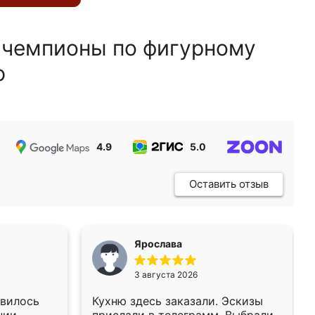
 чемпионы по фигурному
ю
4.9
5.0
5.0
Оставить отзыв
Ярослава
3 августа 2026
авилось
Кухню здесь заказали. Эскизы