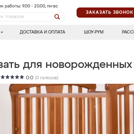
к работы: 9.00 - 20.00, пн-вс
ЗАКАЗАТЬ ЗВОНОК
ДОСТАВКА И ОПЛАТА
ШОУ-РУМ
РАСС
вать для новорожденных
:
0.0
(
0
голосов)