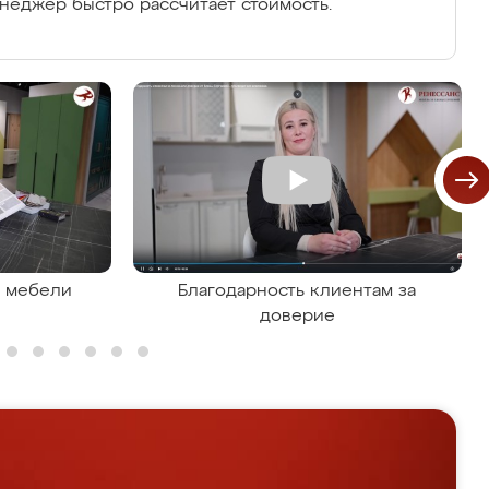
енеджер быстро рассчитает стоимость.
я мебели
Благодарность клиентам за
доверие