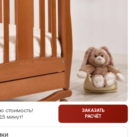
ю стоимость!
ЗАКАЗАТЬ
РАСЧЁТ
15 минут!
ики