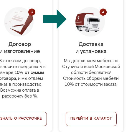
Договор
Доставка
и изготовление
и установка
Заключаем договор,
Мы доставляем мебель по
 вносите предоплату в
Ступино и всей Московской
азмере
10% от суммы
области бесплатно!
оговора
, и мы отдаём
Стоимость сборки мебели:
аказ в производство.
10% от стоимости заказа.
Возможна оплата в
рассрочку без %.
УЗНАТЬ О РАССРОЧКЕ
ПЕРЕЙТИ В КАТАЛОГ