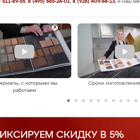
 511-89-55
,
8 (495) 665-24-01
,
8 (926) 409-68-13
, и наш м
ериалы, с которыми мы
Сроки изготовлени
работаем
ИКСИРУЕМ СКИДКУ В 5%