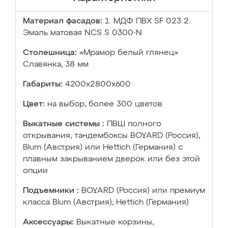
Материал фасадов:
1. МДФ ПВХ SF 023 2.
Эмаль матовая NCS S 0300-N
Столешница:
«Мрамор белый глянец»
Славянка, 38 мм
Габариты:
4200х2800х600
Цвет:
на выбор, более 300 цветов
Выкатные системы :
ПВШ полного
открывания, тандембоксы BOYARD (Россия),
Blum (Австрия) или Hettich (Германия) с
плавным закрыванием дверок или без этой
опции
Подъемники :
BOYARD (Россия) или премиум
класса Blum (Австрия), Hettich (Германия)
Аксессуары:
Выкатные корзины,