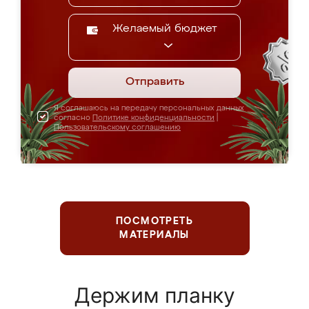
Желаемый бюджет
Отправить
Я соглашаюсь на передачу персональных данных
согласно
Политике конфиденциальности
|
Пользовательскому соглашению
ПОСМОТРЕТЬ
МАТЕРИАЛЫ
Держим планку