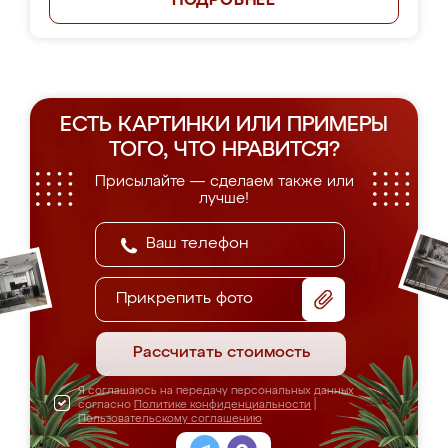
ПОДРОБНЕЕ
ЕСТЬ КАРТИНКИ ИЛИ ПРИМЕРЫ
ТОГО, ЧТО НРАВИТСЯ?
Присылайте — сделаем также или
лучше!
Прикрепить фото
Рассчитать стоимость
Я соглашаюсь на передачу персональных данных
согласно
Политике конфиденциальности
|
Пользовательскому соглашению