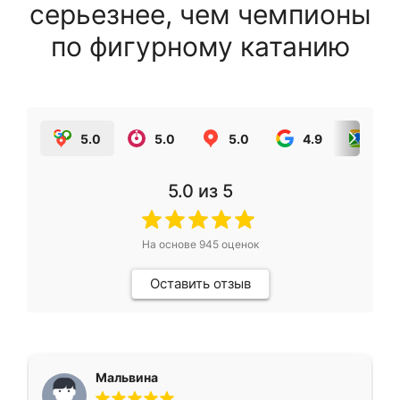
серьезнее, чем чемпионы
по фигурному катанию
5.0
5.0
5.0
4.9
5.0
5.0
из 5
На основе
945
оценок
Оставить отзыв
Мальвина