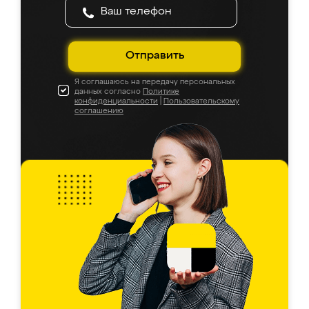
Отправить
Я соглашаюсь на передачу персональных
данных согласно
Политике
конфиденциальности
|
Пользовательскому
соглашению