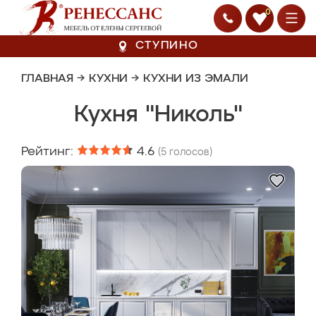
0
СТУПИНО
ГЛАВНАЯ
→
КУХНИ
→
КУХНИ ИЗ ЭМАЛИ
Кухня "Николь"
Рейтинг:
4.6
(
5
голосов)