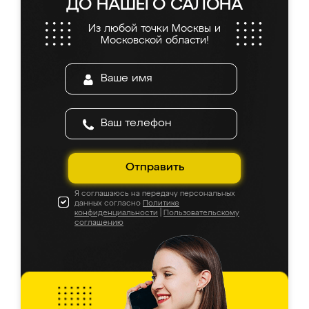
ДО НАШЕГО САЛОНА
Из любой точки Москвы и
Московской области!
Отправить
Я соглашаюсь на передачу персональных
данных согласно
Политике
конфиденциальности
|
Пользовательскому
соглашению