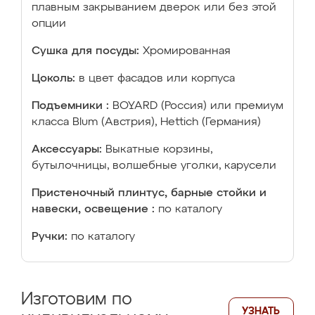
плавным закрыванием дверок или без этой
опции
Сушка для посуды:
Хромированная
Цоколь:
в цвет фасадов или корпуса
Подъемники :
BOYARD (Россия) или премиум
класса Blum (Австрия), Hettich (Германия)
Аксессуары:
Выкатные корзины,
бутылочницы, волшебные уголки, карусели
Пристеночный плинтус, барные стойки и
навески, освещение :
по каталогу
Ручки:
по каталогу
Изготовим по
УЗНАТЬ