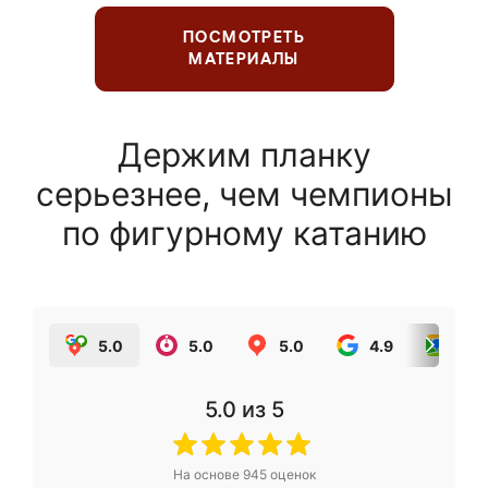
ПОСМОТРЕТЬ
МАТЕРИАЛЫ
Держим планку
серьезнее, чем чемпионы
по фигурному катанию
5.0
5.0
5.0
4.9
5.0
5.0
из 5
На основе
945
оценок