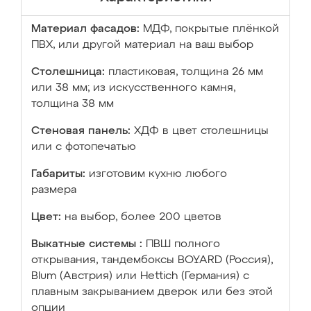
Материал фасадов:
МДФ, покрытые плёнкой
ПВХ, или другой материал на ваш выбор
Столешница:
пластиковая, толщина 26 мм
или 38 мм; из искусственного камня,
толщина 38 мм
Стеновая панель:
ХДФ в цвет столешницы
или с фотопечатью
Габариты:
изготовим кухню любого
размера
Цвет:
на выбор, более 200 цветов
Выкатные системы :
ПВШ полного
открывания, тандембоксы BOYARD (Россия),
Blum (Австрия) или Hettich (Германия) с
плавным закрыванием дверок или без этой
опции