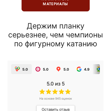
МАТЕРИАЛЫ
Держим планку
серьезнее, чем чемпионы
по фигурному катанию
5.0
5.0
5.0
4.9
5.0
5.0
из 5
На основе
945
оценок
Оставить отзыв