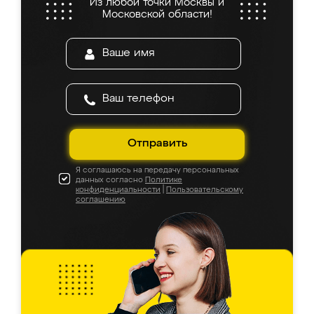
Из любой точки Москвы и
Московской области!
Отправить
Я соглашаюсь на передачу персональных
данных согласно
Политике
конфиденциальности
|
Пользовательскому
соглашению