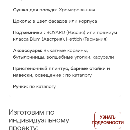
Сушка для посуды:
Хромированная
Цоколь:
в цвет фасадов или корпуса
Подъемники :
BOYARD (Россия) или премиум
класса Blum (Австрия), Hettich (Германия)
Аксессуары:
Выкатные корзины,
бутылочницы, волшебные уголки, карусели
Пристеночный плинтус, барные стойки и
навески, освещение :
по каталогу
Ручки:
по каталогу
Изготовим по
УЗНАТЬ
индивидуальному
ПОДРОБНОСТИ
проекту: