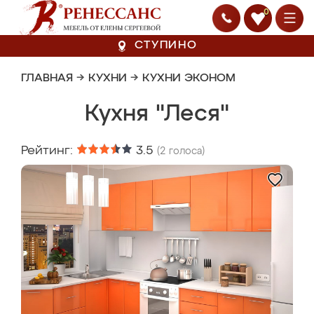
0
СТУПИНО
ГЛАВНАЯ
→
КУХНИ
→
КУХНИ ЭКОНОМ
Кухня "Леся"
Рейтинг:
3.5
(
2
голоса)