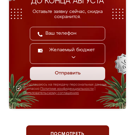
ДО КОНЦА АВГУСТА
Оставьте заявку сейчас, скидка
сохранится.
Желаемый бюджет
Отправить
Я соглашаюсь на передачу персональных данных
согласно
Политике конфиденциальности
|
Пользовательскому соглашению
ПОСМОТРЕТЬ