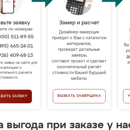
вьте заявку
Замер и расчет
ите по номерам
Дизайнер-замерщик
800) 511-89-55
приедет к Вам с каталогом
материалов,
Вы
495) 665-24-01
проведёт детальные
р
926) 409-68-13
замеры,
д
составит проект и сделает
з
те заявку на сайте для
окончательный расчёт
нсультации и
стоимости Вашей будущей
ительного расчёта
стоимости.
мебели.
ВЫЗВАТЬ ЗАМЕРЩИКА
АВИТЬ ЗАЯВКУ
 выгода при заказе у на