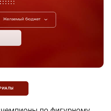
Желаемый бюджет
ЕРИАЛЫ
 чемпионы по фигурному