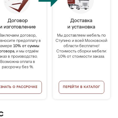
Договор
Доставка
и изготовление
и установка
Заключаем договор,
Мы доставляем мебель по
 вносите предоплату в
Ступино и всей Московской
азмере
10% от суммы
области бесплатно!
оговора
, и мы отдаём
Стоимость сборки мебели:
аказ в производство.
10% от стоимости заказа.
Возможна оплата в
рассрочку без %.
УЗНАТЬ О РАССРОЧКЕ
ПЕРЕЙТИ В КАТАЛОГ
с