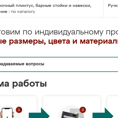
очный плинтус, барные стойки и навески,
Ручк
ние :
по каталогу
товим по индивидуальному про
е размеры, цвета и материа
задаваемые вопросы
ма работы