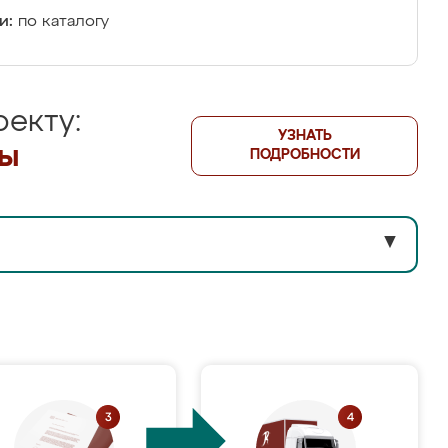
и:
по каталогу
екту:
УЗНАТЬ
лы
ПОДРОБНОСТИ
▼