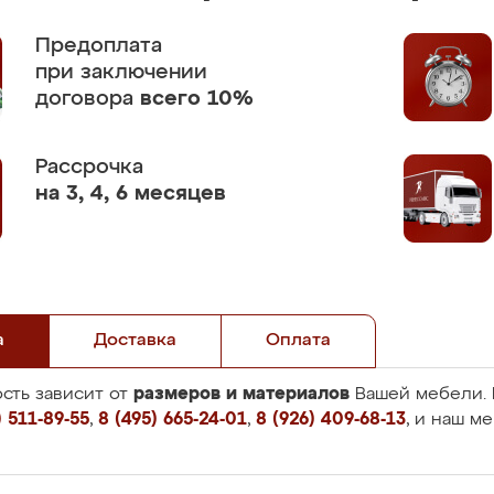
Предоплата
при заключении
договора
всего 10%
Рассрочка
на 3, 4, 6 месяцев
а
Доставка
Оплата
размеров и материалов
сть зависит от
Вашей мебели. 
 511-89-55
,
8 (495) 665-24-01
,
8 (926) 409-68-13
, и наш м