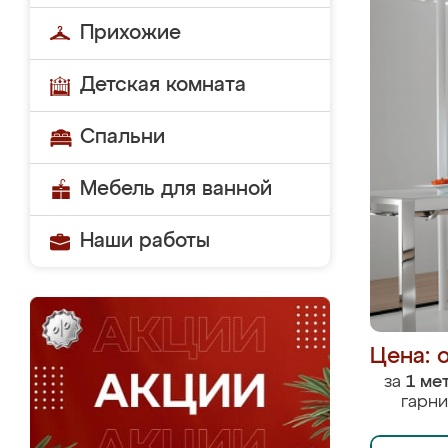
Прихожие
Детская комната
Спальни
Мебель для ванной
Наши работы
Цена: 
за
1 ме
гарни