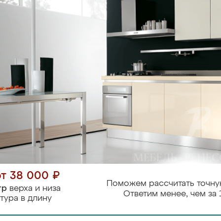
от 38 000 ₽
Поможем рассчитать точну
тр
верха и низа
Ответим менее, чем за 
тура в длину