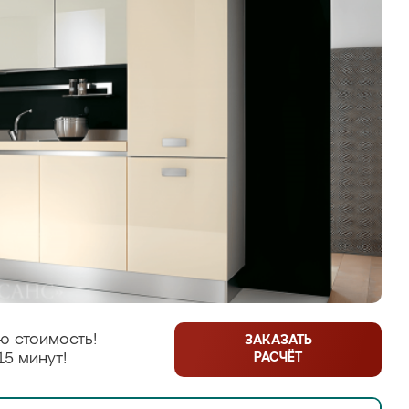
ю стоимость!
ЗАКАЗАТЬ
РАСЧЁТ
15 минут!