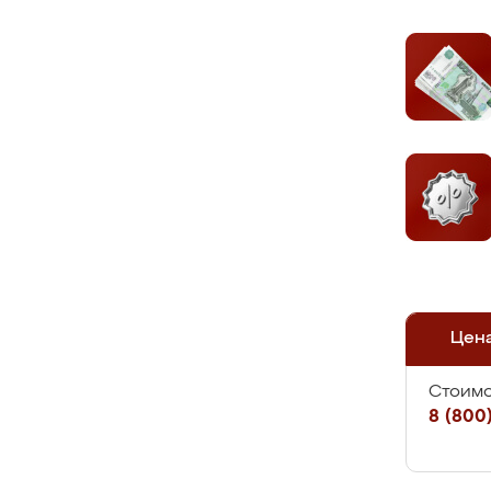
Цен
Стоимо
8 (800)