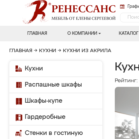
Графи
ГЛАВНАЯ
О КОМПАНИИ
КАТАЛОГ
ГЛАВНАЯ
→
КУХНИ
→
КУХНИ ИЗ АКРИЛА
Кух
Кухни
Рейтинг
Распашные шкафы
Шкафы-купе
Гардеробные
Стенки в гостиную