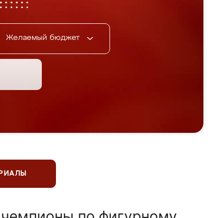
Желаемый бюджет
ЕРИАЛЫ
 чемпионы по фигурному