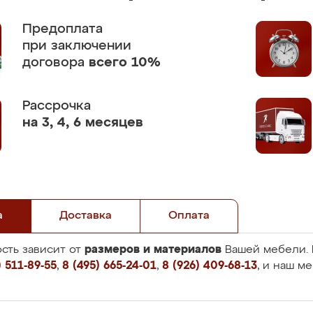
Предоплата
при заключении
договора
всего 10%
Рассрочка
на 3, 4, 6 месяцев
а
Доставка
Оплата
размеров и материалов
сть зависит от
Вашей мебели. 
 511-89-55
,
8 (495) 665-24-01
,
8 (926) 409-68-13
, и наш м