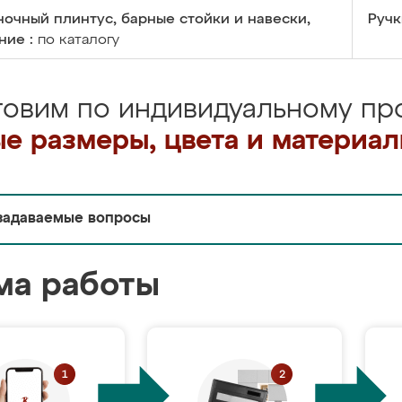
очный плинтус, барные стойки и навески,
Ручк
ние :
по каталогу
товим по индивидуальному про
е размеры, цвета и материа
задаваемые вопросы
ма работы