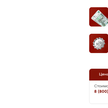
Цен
Стоимо
8 (800)