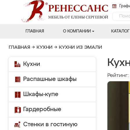
Графи
ГЛАВНАЯ
О КОМПАНИИ
КАТАЛОГ
ГЛАВНАЯ
→
КУХНИ
→
КУХНИ ИЗ ЭМАЛИ
Кухн
Кухни
Рейтинг
Распашные шкафы
Шкафы-купе
Гардеробные
Стенки в гостиную