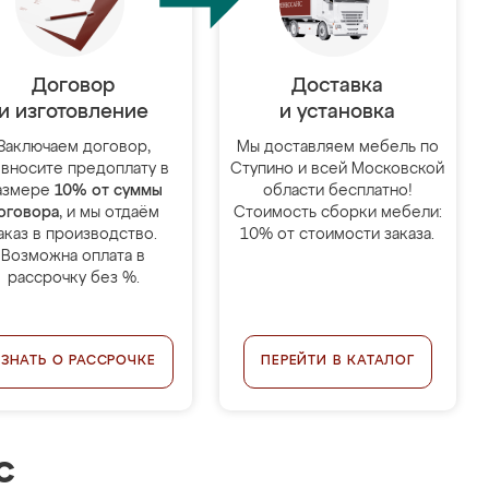
Договор
Доставка
и изготовление
и установка
Заключаем договор,
Мы доставляем мебель по
 вносите предоплату в
Ступино и всей Московской
азмере
10% от суммы
области бесплатно!
оговора
, и мы отдаём
Стоимость сборки мебели:
аказ в производство.
10% от стоимости заказа.
Возможна оплата в
рассрочку без %.
УЗНАТЬ О РАССРОЧКЕ
ПЕРЕЙТИ В КАТАЛОГ
с