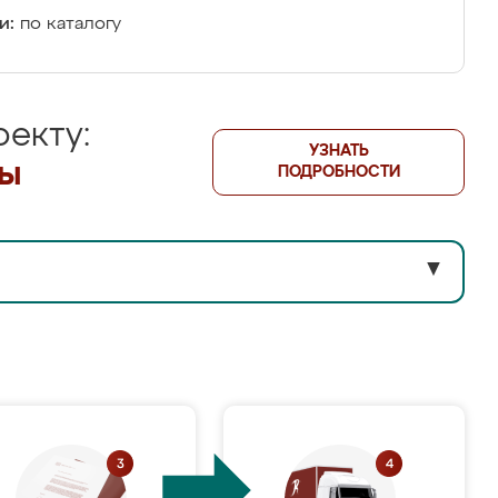
и:
по каталогу
екту:
УЗНАТЬ
лы
ПОДРОБНОСТИ
▼