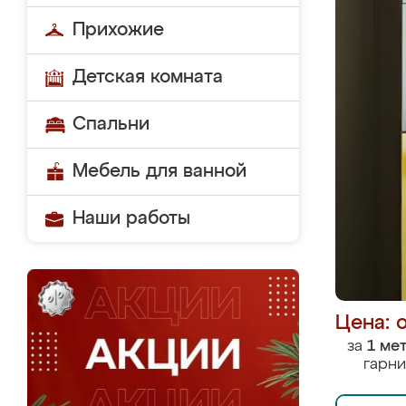
Прихожие
Детская комната
Спальни
Мебель для ванной
Наши работы
Цена: 
за
1 ме
гарни