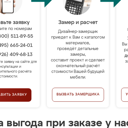
вьте заявку
Замер и расчет
ите по номерам
Дизайнер-замерщик
800) 511-89-55
приедет к Вам с каталогом
материалов,
Вы
495) 665-24-01
проведёт детальные
р
926) 409-68-13
замеры,
д
составит проект и сделает
з
те заявку на сайте для
окончательный расчёт
нсультации и
стоимости Вашей будущей
ительного расчёта
стоимости.
мебели.
ВЫЗВАТЬ ЗАМЕРЩИКА
АВИТЬ ЗАЯВКУ
 выгода при заказе у на