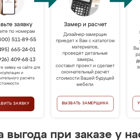
вьте заявку
Замер и расчет
ите по номерам
Дизайнер-замерщик
800) 511-89-55
приедет к Вам с каталогом
материалов,
Вы
495) 665-24-01
проведёт детальные
р
926) 409-68-13
замеры,
д
составит проект и сделает
з
те заявку на сайте для
окончательный расчёт
нсультации и
стоимости Вашей будущей
ительного расчёта
стоимости.
мебели.
ВЫЗВАТЬ ЗАМЕРЩИКА
АВИТЬ ЗАЯВКУ
 выгода при заказе у на