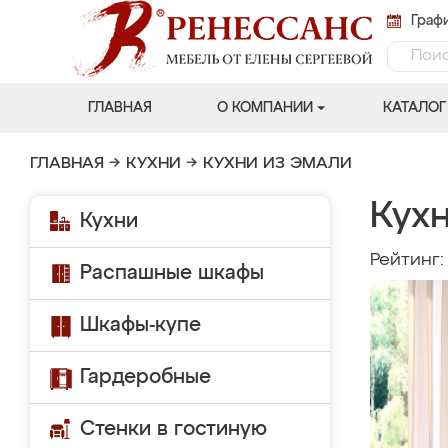
Графи
ГЛАВНАЯ
О КОМПАНИИ
КАТАЛОГ
ГЛАВНАЯ
→
КУХНИ
→
КУХНИ ИЗ ЭМАЛИ
Кух
Кухни
Рейтинг
Распашные шкафы
Шкафы-купе
Гардеробные
Стенки в гостиную