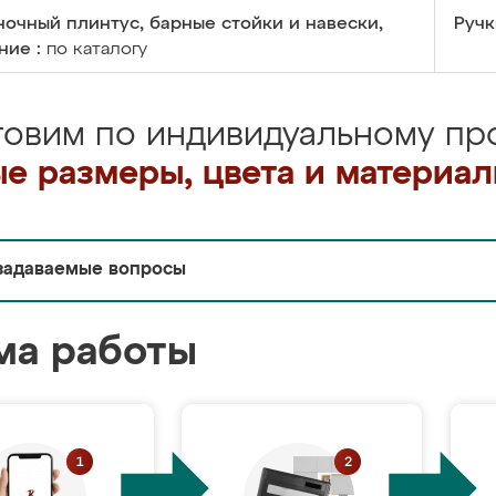
очный плинтус, барные стойки и навески,
Ручк
ние :
по каталогу
товим по индивидуальному про
е размеры, цвета и материа
задаваемые вопросы
ма работы