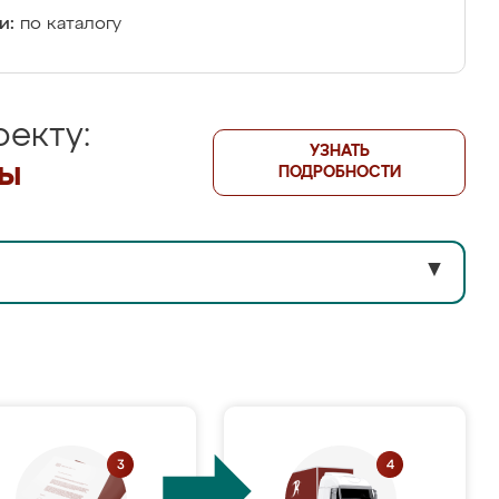
и:
по каталогу
екту:
УЗНАТЬ
лы
ПОДРОБНОСТИ
▼