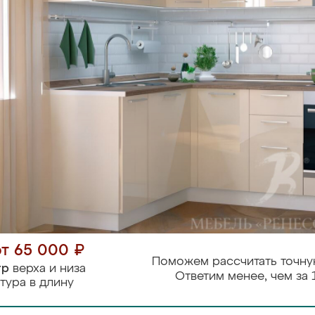
от 65 000 ₽
Поможем рассчитать точну
тр
верха и низа
Ответим менее, чем за 
тура в длину