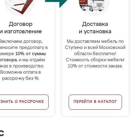
Договор
Доставка
и изготовление
и установка
Заключаем договор,
Мы доставляем мебель по
 вносите предоплату в
Ступино и всей Московской
азмере
10% от суммы
области бесплатно!
оговора
, и мы отдаём
Стоимость сборки мебели:
аказ в производство.
10% от стоимости заказа.
Возможна оплата в
рассрочку без %.
УЗНАТЬ О РАССРОЧКЕ
ПЕРЕЙТИ В КАТАЛОГ
с