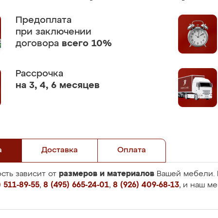
Предоплата
при заключении
договора
всего 10%
Рассрочка
на 3, 4, 6 месяцев
а
Доставка
Оплата
размеров и материалов
сть зависит от
Вашей мебели. 
 511-89-55
,
8 (495) 665-24-01
,
8 (926) 409-68-13
, и наш м