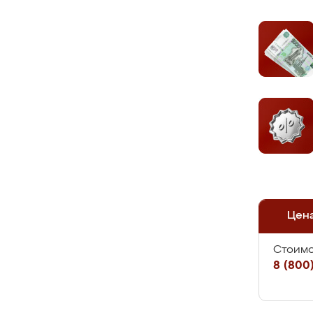
Цен
Стоимо
8 (800)