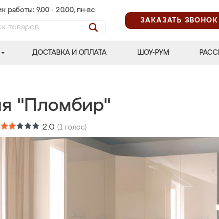
к работы: 9.00 - 20.00, пн-вс
ЗАКАЗАТЬ ЗВОНОК
ДОСТАВКА И ОПЛАТА
ШОУ-РУМ
РАСС
ня "Пломбир"
:
2.0
(
1
голос)