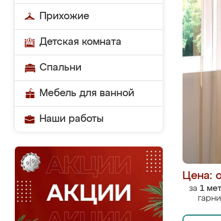
Прихожие
Детская комната
Спальни
Мебель для ванной
Наши работы
Цена: 
за
1 ме
гарни