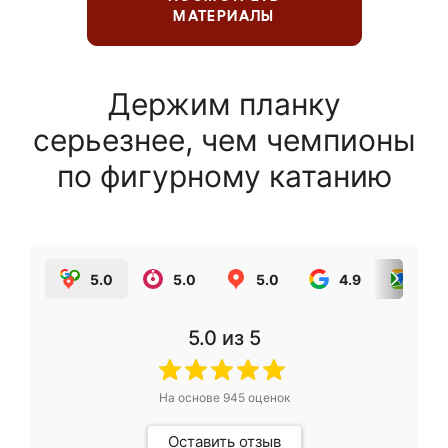
МАТЕРИАЛЫ
Держим планку
серьезнее, чем чемпионы
по фигурному катанию
5.0
5.0
5.0
4.9
5.0
5.0
из 5
На основе
945
оценок
Оставить отзыв