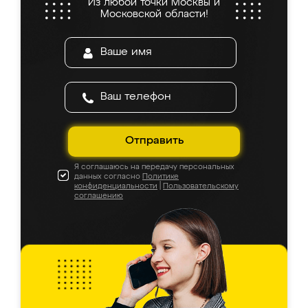
Из любой точки Москвы и
Московской области!
Отправить
Я соглашаюсь на передачу персональных
данных согласно
Политике
конфиденциальности
|
Пользовательскому
соглашению