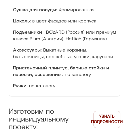
Сушка для посуды:
Хромированная
Цоколь:
в цвет фасадов или корпуса
Подъемники :
BOYARD (Россия) или премиум
класса Blum (Австрия), Hettich (Германия)
Аксессуары:
Выкатные корзины,
бутылочницы, волшебные уголки, карусели
Пристеночный плинтус, барные стойки и
навески, освещение :
по каталогу
Ручки:
по каталогу
Изготовим по
УЗНАТЬ
индивидуальному
ПОДРОБНОСТИ
проекту: