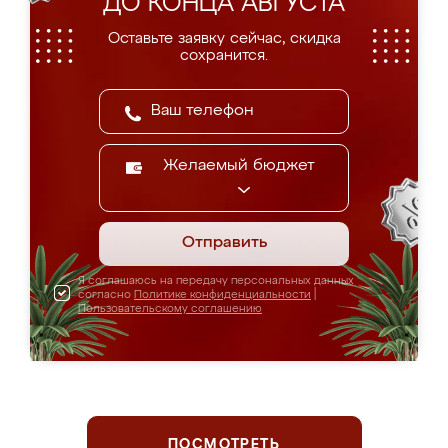
ДО КОНЦА АВГУСТА
Оставьте заявку сейчас, скидка
сохранится.
Желаемый бюджет
Отправить
Я соглашаюсь на передачу персональных данных
согласно
Политике конфиденциальности
|
Пользовательскому соглашению
ПОСМОТРЕТЬ