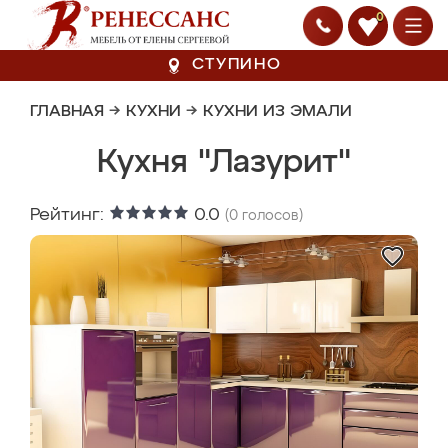
0
СТУПИНО
ГЛАВНАЯ
→
КУХНИ
→
КУХНИ ИЗ ЭМАЛИ
Кухня "Лазурит"
Рейтинг:
0.0
(
0
голосов)