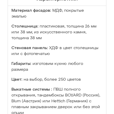
Материал фасадов:
МДФ, покрытые
эмалью
Столешница:
пластиковая, толщина 26 мм
или 38 мм; из искусственного камня,
толщина 38 мм
Стеновая панель:
ХДФ в цвет столешницы
или с фотопечатью
Габариты:
изготовим кухню любого
размера
Цвет:
на выбор, более 250 цветов
Выкатные системы :
ПВШ полного
открывания, тандембоксы BOYARD (Россия),
Blum (Австрия) или Hettich (Германия) с
плавным закрыванием дверок или без этой
опции