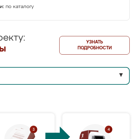
и:
по каталогу
екту:
УЗНАТЬ
лы
ПОДРОБНОСТИ
▼