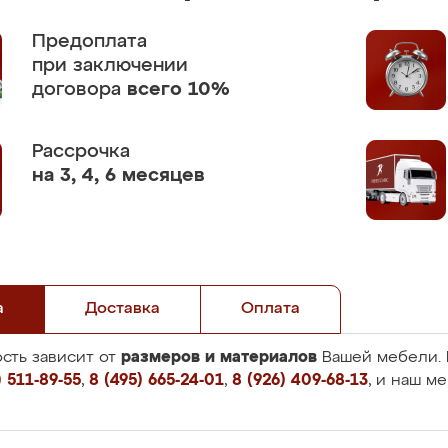
Предоплата
при заключении
договора
всего 10%
Рассрочка
на 3, 4, 6 месяцев
а
Доставка
Оплата
размеров и материалов
сть зависит от
Вашей мебели. 
 511-89-55
,
8 (495) 665-24-01
,
8 (926) 409-68-13
, и наш м