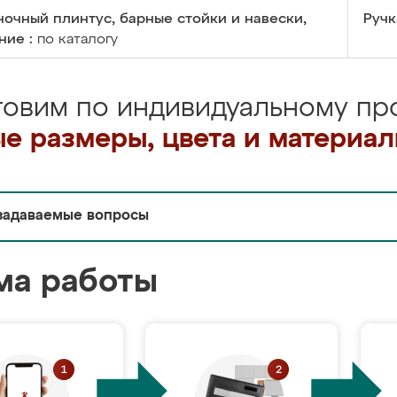
очный плинтус, барные стойки и навески,
Ручк
ние :
по каталогу
товим по индивидуальному про
е размеры, цвета и материа
задаваемые вопросы
ма работы