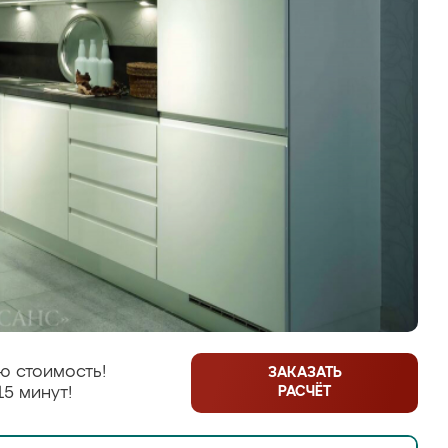
ю стоимость!
ЗАКАЗАТЬ
РАСЧЁТ
15 минут!