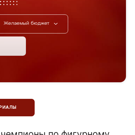
Желаемый бюджет
ЕРИАЛЫ
 чемпионы по фигурному