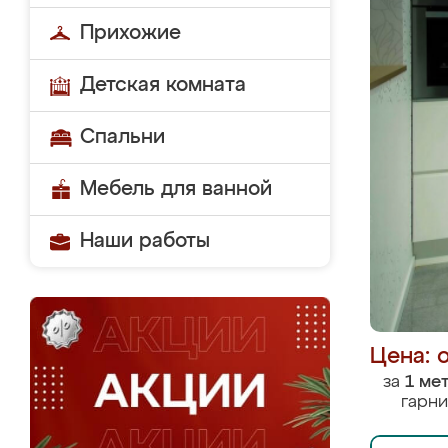
Прихожие
Детская комната
Спальни
Мебель для ванной
Наши работы
Цена: 
за
1 ме
гарни