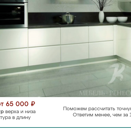
от 65 000 ₽
Поможем рассчитать точну
тр
верха и низа
Ответим менее, чем за 
тура в длину