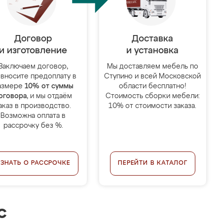
Договор
Доставка
и изготовление
и установка
Заключаем договор,
Мы доставляем мебель по
 вносите предоплату в
Ступино и всей Московской
азмере
10% от суммы
области бесплатно!
оговора
, и мы отдаём
Стоимость сборки мебели:
аказ в производство.
10% от стоимости заказа.
Возможна оплата в
рассрочку без %.
УЗНАТЬ О РАССРОЧКЕ
ПЕРЕЙТИ В КАТАЛОГ
с