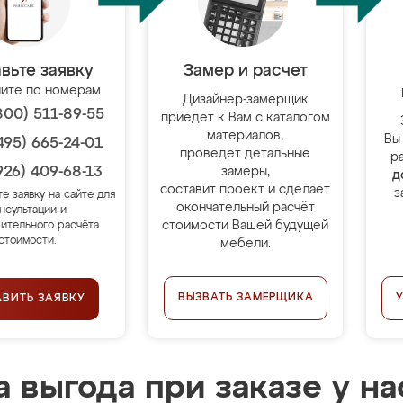
вьте заявку
Замер и расчет
ите по номерам
Дизайнер-замерщик
800) 511-89-55
приедет к Вам с каталогом
материалов,
Вы
495) 665-24-01
проведёт детальные
р
926) 409-68-13
замеры,
д
составит проект и сделает
з
те заявку на сайте для
окончательный расчёт
нсультации и
стоимости Вашей будущей
ительного расчёта
стоимости.
мебели.
ВЫЗВАТЬ ЗАМЕРЩИКА
АВИТЬ ЗАЯВКУ
 выгода при заказе у на