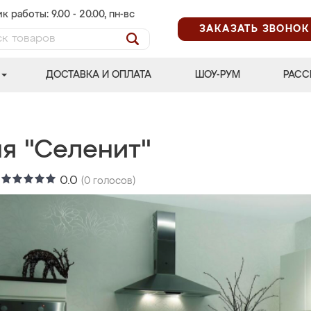
к работы: 9.00 - 20.00, пн-вс
ЗАКАЗАТЬ ЗВОНОК
ДОСТАВКА И ОПЛАТА
ШОУ-РУМ
РАСС
ня "Селенит"
:
0.0
(
0
голосов)