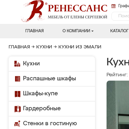
Графи
ГЛАВНАЯ
О КОМПАНИИ
КАТАЛОГ
ГЛАВНАЯ
→
КУХНИ
→
КУХНИ ИЗ ЭМАЛИ
Кух
Кухни
Рейтинг
Распашные шкафы
Шкафы-купе
Гардеробные
Стенки в гостиную