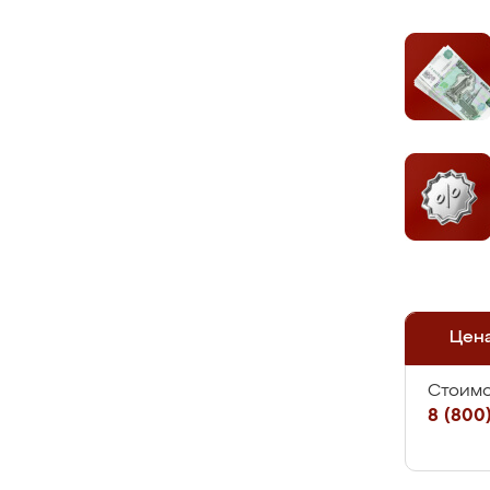
Цен
Стоимо
8 (800)