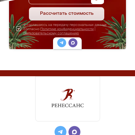
Рассчитать стоимость
Я соглашаюсь на передачу персональных данных
согласно
Политике конфиденциальности
|
Пользовательскому соглашению