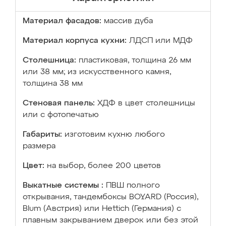
Материал фасадов:
массив дуба
Материал корпуса кухни:
ЛДСП или МДФ
Столешница:
пластиковая, толщина 26 мм
или 38 мм; из искусственного камня,
толщина 38 мм
Стеновая панель:
ХДФ в цвет столешницы
или с фотопечатью
Габариты:
изготовим кухню любого
размера
Цвет:
на выбор, более 200 цветов
Выкатные системы :
ПВШ полного
открывания, тандембоксы BOYARD (Россия),
Blum (Австрия) или Hettich (Германия) с
плавным закрыванием дверок или без этой