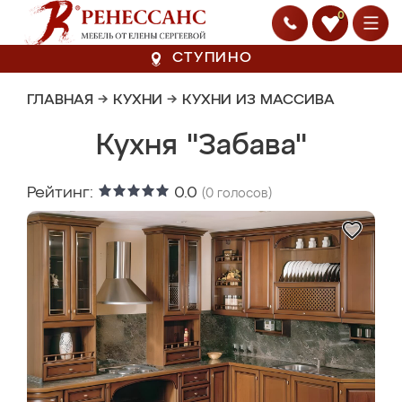
0
СТУПИНО
ГЛАВНАЯ
→
КУХНИ
→
КУХНИ ИЗ МАССИВА
Кухня "Забава"
Рейтинг:
0.0
(
0
голосов)