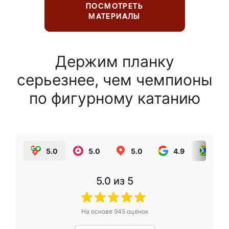
ПОСМОТРЕТЬ
МАТЕРИАЛЫ
Держим планку
серьезнее, чем чемпионы
по фигурному катанию
5.0
5.0
5.0
4.9
5.0
5.0
из 5
На основе
945
оценок