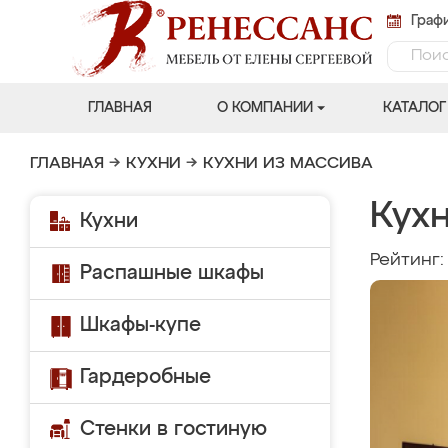
Графи
ГЛАВНАЯ
О КОМПАНИИ
КАТАЛОГ
ГЛАВНАЯ
→
КУХНИ
→
КУХНИ ИЗ МАССИВА
Кухн
Кухни
Рейтинг
Распашные шкафы
Шкафы-купе
Гардеробные
Стенки в гостиную