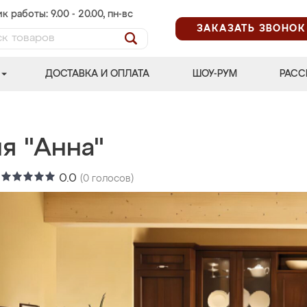
к работы: 9.00 - 20.00, пн-вс
ЗАКАЗАТЬ ЗВОНОК
ДОСТАВКА И ОПЛАТА
ШОУ-РУМ
РАСС
я "Анна"
:
0.0
(
0
голосов)