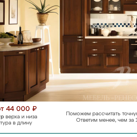
от 44 000 ₽
Поможем рассчитать точну
тр
верха и низа
Ответим менее, чем за 
тура в длину