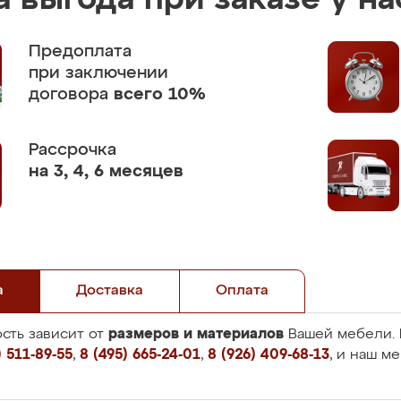
 выгода при заказе у на
Предоплата
при заключении
договора
всего 10%
Рассрочка
на 3, 4, 6 месяцев
а
Доставка
Оплата
размеров и материалов
сть зависит от
Вашей мебели. 
 511-89-55
,
8 (495) 665-24-01
,
8 (926) 409-68-13
, и наш м