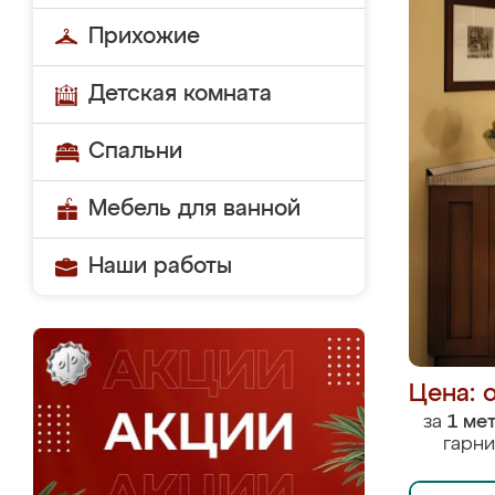
Прихожие
Детская комната
Спальни
Мебель для ванной
Наши работы
Цена: 
за
1 ме
гарни