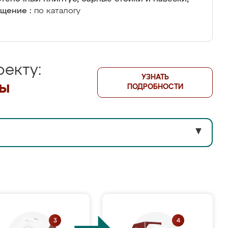
щение :
по каталогу
екту:
УЗНАТЬ
лы
ПОДРОБНОСТИ
▼