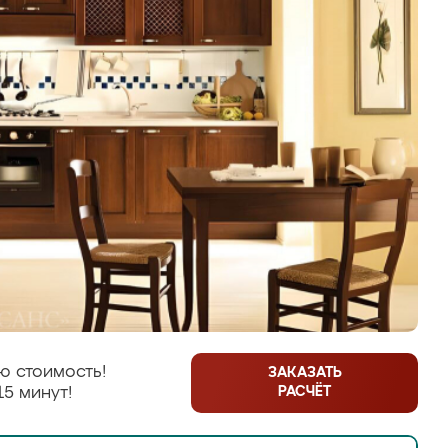
ю стоимость!
ЗАКАЗАТЬ
РАСЧЁТ
15 минут!