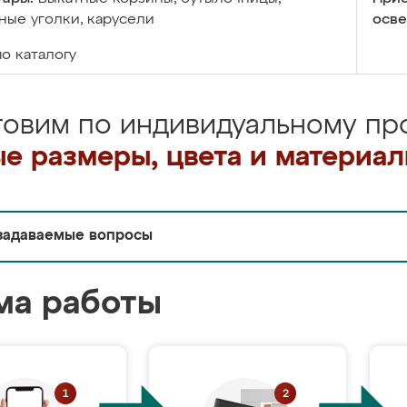
ые уголки, карусели
осве
по каталогу
товим по индивидуальному про
е размеры, цвета и материа
задаваемые вопросы
ма работы