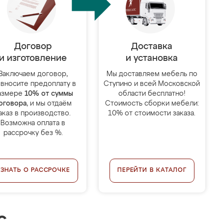
Договор
Доставка
и изготовление
и установка
Заключаем договор,
Мы доставляем мебель по
 вносите предоплату в
Ступино и всей Московской
азмере
10% от суммы
области бесплатно!
оговора
, и мы отдаём
Стоимость сборки мебели:
аказ в производство.
10% от стоимости заказа.
Возможна оплата в
рассрочку без %.
УЗНАТЬ О РАССРОЧКЕ
ПЕРЕЙТИ В КАТАЛОГ