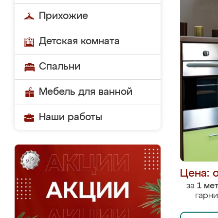
Прихожие
Детская комната
Спальни
Мебель для ванной
Наши работы
Цена: 
за
1 ме
гарни