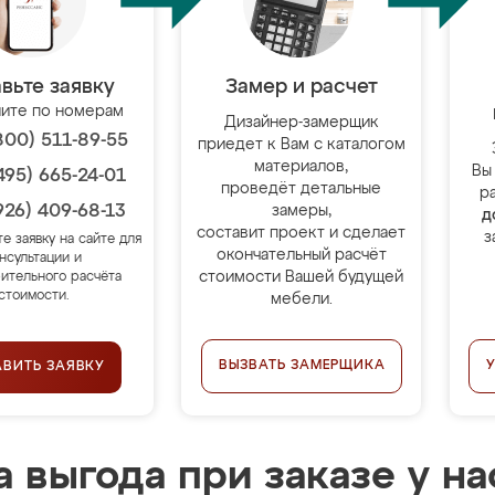
вьте заявку
Замер и расчет
ите по номерам
Дизайнер-замерщик
800) 511-89-55
приедет к Вам с каталогом
материалов,
Вы
495) 665-24-01
проведёт детальные
р
926) 409-68-13
замеры,
д
составит проект и сделает
з
те заявку на сайте для
окончательный расчёт
нсультации и
стоимости Вашей будущей
ительного расчёта
стоимости.
мебели.
ВЫЗВАТЬ ЗАМЕРЩИКА
АВИТЬ ЗАЯВКУ
 выгода при заказе у на