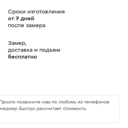
Сроки изготовления
от 7 дней
после замера
Замер,
доставка и подъем
бесплатно
Просто позвоните нам по любому из телефонов:
енеджер быстро рассчитает стоимость.