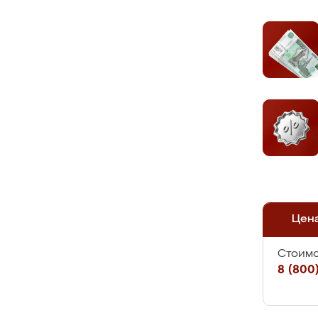
Цен
Стоимо
8 (800)