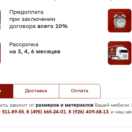
Предоплата
при заключении
договора
всего 10%
Рассрочка
на 3, 4, 6 месяцев
а
Доставка
Оплата
размеров и материалов
сть зависит от
Вашей мебели. 
 511-89-55
,
8 (495) 665-24-01
,
8 (926) 409-68-13
, и наш м