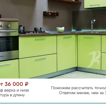
от 36 000 ₽
Поможем рассчитать точну
тр
верха и низа
Ответим менее, чем за 
тура в длину