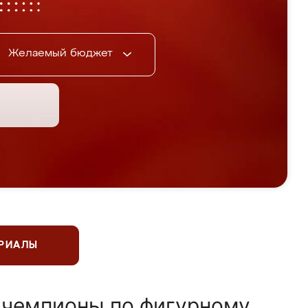
Желаемый бюджет
ЕРИАЛЫ
 чемпионы по фигурному