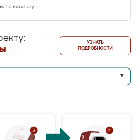
и:
по каталогу
екту:
УЗНАТЬ
лы
ПОДРОБНОСТИ
▼