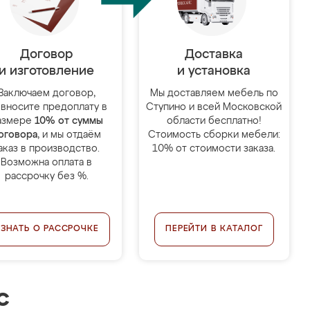
Договор
Доставка
и изготовление
и установка
Заключаем договор,
Мы доставляем мебель по
 вносите предоплату в
Ступино и всей Московской
азмере
10% от суммы
области бесплатно!
оговора
, и мы отдаём
Стоимость сборки мебели:
аказ в производство.
10% от стоимости заказа.
Возможна оплата в
рассрочку без %.
УЗНАТЬ О РАССРОЧКЕ
ПЕРЕЙТИ В КАТАЛОГ
с