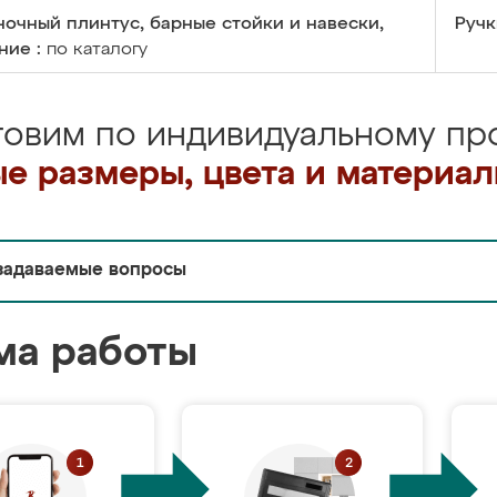
очный плинтус, барные стойки и навески,
Ручк
ние :
по каталогу
товим по индивидуальному про
е размеры, цвета и материа
задаваемые вопросы
ма работы