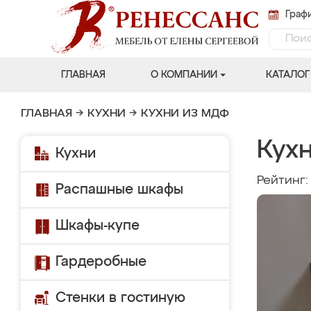
Графи
ГЛАВНАЯ
О КОМПАНИИ
КАТАЛОГ
ГЛАВНАЯ
→
КУХНИ
→
КУХНИ ИЗ МДФ
Кухн
Кухни
Рейтинг
Распашные шкафы
Шкафы-купе
Гардеробные
Стенки в гостиную