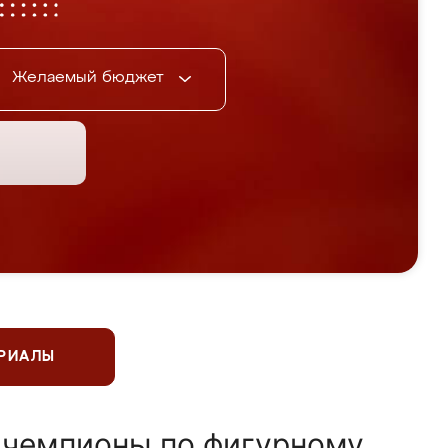
Желаемый бюджет
ЕРИАЛЫ
 чемпионы по фигурному