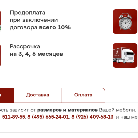
Предоплата
при заключении
договора
всего 10%
Рассрочка
на 3, 4, 6 месяцев
а
Доставка
Оплата
размеров и материалов
сть зависит от
Вашей мебели. 
 511-89-55
,
8 (495) 665-24-01
,
8 (926) 409-68-13
, и наш м