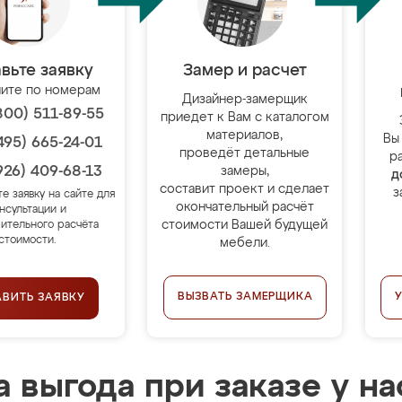
вьте заявку
Замер и расчет
ите по номерам
Дизайнер-замерщик
800) 511-89-55
приедет к Вам с каталогом
материалов,
Вы
495) 665-24-01
проведёт детальные
р
926) 409-68-13
замеры,
д
составит проект и сделает
з
те заявку на сайте для
окончательный расчёт
нсультации и
стоимости Вашей будущей
ительного расчёта
стоимости.
мебели.
ВЫЗВАТЬ ЗАМЕРЩИКА
АВИТЬ ЗАЯВКУ
 выгода при заказе у на