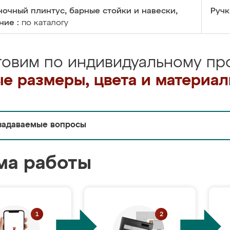
очный плинтус, барные стойки и навески,
Ручк
ние :
по каталогу
товим по индивидуальному про
е размеры, цвета и материа
задаваемые вопросы
ма работы