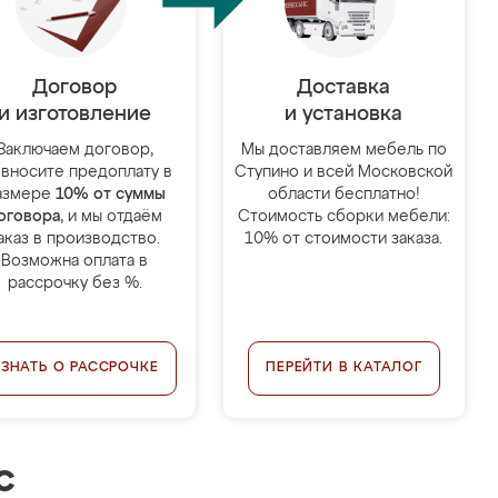
Договор
Доставка
и изготовление
и установка
Заключаем договор,
Мы доставляем мебель по
 вносите предоплату в
Ступино и всей Московской
азмере
10% от суммы
области бесплатно!
оговора
, и мы отдаём
Стоимость сборки мебели:
аказ в производство.
10% от стоимости заказа.
Возможна оплата в
рассрочку без %.
УЗНАТЬ О РАССРОЧКЕ
ПЕРЕЙТИ В КАТАЛОГ
с