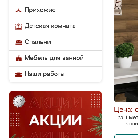
Прихожие
Детская комната
Спальни
Мебель для ванной
Наши работы
Цена: 
за
1 ме
гарни