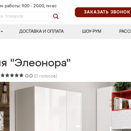
к работы: 9.00 - 20.00, пн-вс
ЗАКАЗАТЬ ЗВОНОК
ДОСТАВКА И ОПЛАТА
ШОУ-РУМ
РАСС
ня "Элеонора"
:
0.0
(
0
голосов)