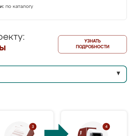
и:
по каталогу
екту:
УЗНАТЬ
лы
ПОДРОБНОСТИ
▼