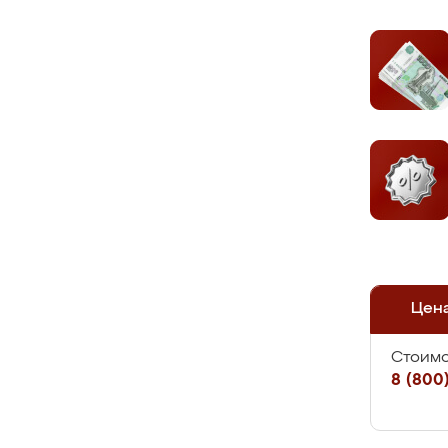
Цен
Стоимо
8 (800)