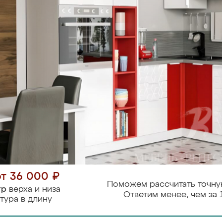
от 36 000 ₽
Поможем рассчитать точну
тр
верха и низа
Ответим менее, чем за 
тура в длину