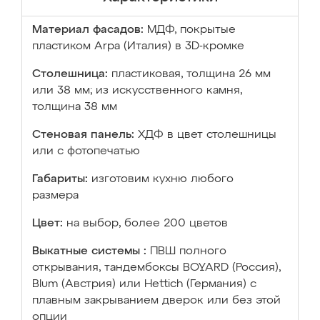
Материал фасадов:
МДФ, покрытые
пластиком Arpa (Италия) в 3D-кромке
Столешница:
пластиковая, толщина 26 мм
или 38 мм; из искусственного камня,
толщина 38 мм
Стеновая панель:
ХДФ в цвет столешницы
или с фотопечатью
Габариты:
изготовим кухню любого
размера
Цвет:
на выбор, более 200 цветов
Выкатные системы :
ПВШ полного
открывания, тандембоксы BOYARD (Россия),
Blum (Австрия) или Hettich (Германия) с
плавным закрыванием дверок или без этой
опции