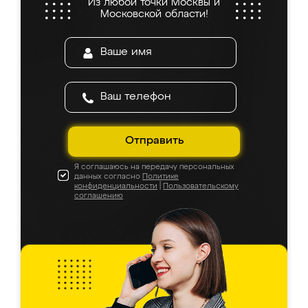
Из любой точки Москвы и
Московской области!
Отправить
Я соглашаюсь на передачу персональных
данных согласно
Политике
конфиденциальности
|
Пользовательскому
соглашению