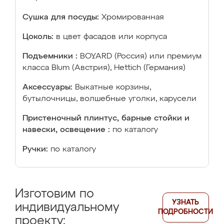
Сушка для посуды:
Хромированная
Цоколь:
в цвет фасадов или корпуса
Подъемники :
BOYARD (Россия) или премиум
класса Blum (Австрия), Hettich (Германия)
Аксессуары:
Выкатные корзины,
бутылочницы, волшебные уголки, карусели
Пристеночный плинтус, барные стойки и
навески, освещение :
по каталогу
Ручки:
по каталогу
Изготовим по
УЗНАТЬ
индивидуальному
ПОДРОБНОСТИ
проекту: