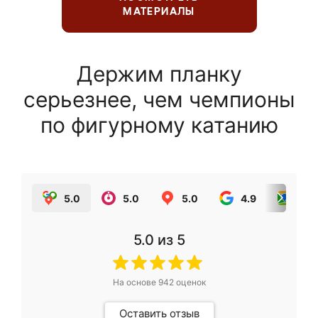
МАТЕРИАЛЫ
Держим планку
серьезнее, чем чемпионы
по фигурному катанию
5.0
5.0
5.0
4.9
5.0
5.0
из 5
На основе
942
оценок
Оставить отзыв