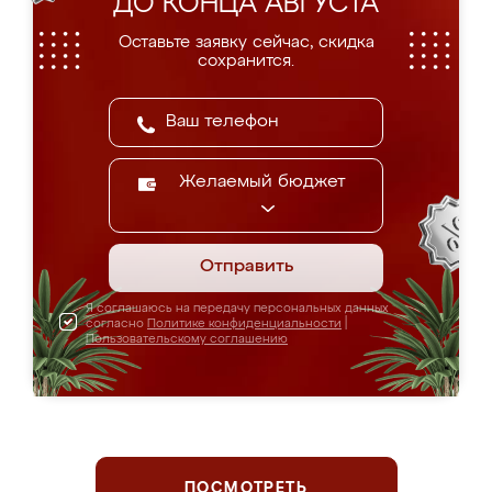
ДО КОНЦА АВГУСТА
Оставьте заявку сейчас, скидка
сохранится.
Желаемый бюджет
Отправить
Я соглашаюсь на передачу персональных данных
согласно
Политике конфиденциальности
|
Пользовательскому соглашению
ПОСМОТРЕТЬ