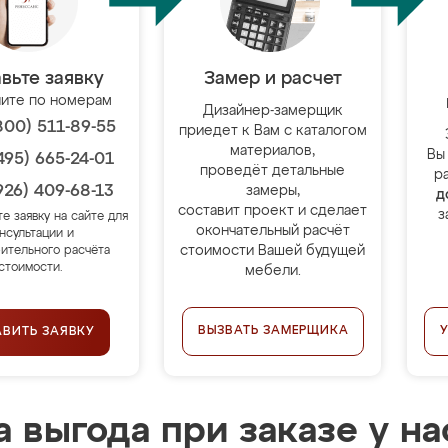
вьте заявку
Замер и расчет
ите по номерам
Дизайнер-замерщик
800) 511-89-55
приедет к Вам с каталогом
материалов,
Вы
495) 665-24-01
проведёт детальные
р
926) 409-68-13
замеры,
д
составит проект и сделает
з
те заявку на сайте для
окончательный расчёт
нсультации и
стоимости Вашей будущей
ительного расчёта
стоимости.
мебели.
ВЫЗВАТЬ ЗАМЕРЩИКА
АВИТЬ ЗАЯВКУ
 выгода при заказе у на