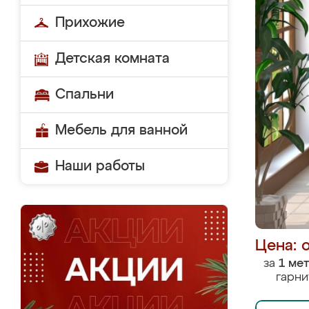
Прихожие
Детская комната
Спальни
Мебель для ванной
Наши работы
Цена: 
за
1 ме
гарни