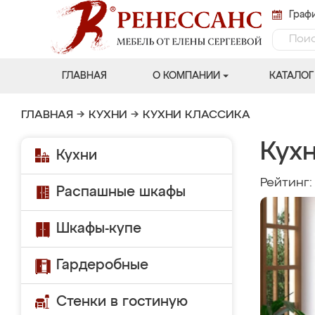
Графи
ГЛАВНАЯ
О КОМПАНИИ
КАТАЛОГ
ГЛАВНАЯ
→
КУХНИ
→
КУХНИ КЛАССИКА
Кухн
Кухни
Рейтинг
Распашные шкафы
Шкафы-купе
Гардеробные
Стенки в гостиную