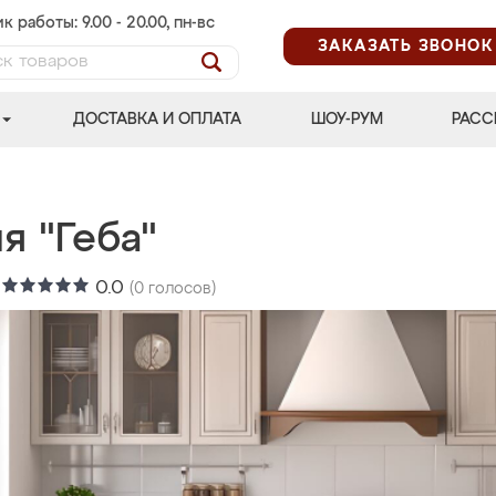
к работы: 9.00 - 20.00, пн-вс
ЗАКАЗАТЬ ЗВОНОК
ДОСТАВКА И ОПЛАТА
ШОУ-РУМ
РАСС
я "Геба"
:
0.0
(
0
голосов)