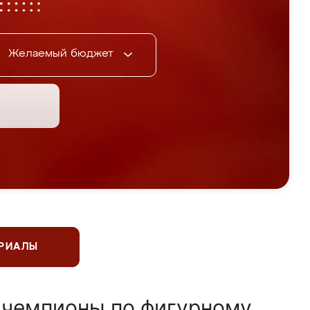
Желаемый бюджет
ЕРИАЛЫ
 чемпионы по фигурному