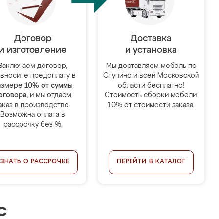
Договор
Доставка
и изготовление
и установка
Заключаем договор,
Мы доставляем мебель по
 вносите предоплату в
Ступино и всей Московской
азмере
10% от суммы
области бесплатно!
оговора
, и мы отдаём
Стоимость сборки мебели:
аказ в производство.
10% от стоимости заказа.
Возможна оплата в
рассрочку без %.
УЗНАТЬ О РАССРОЧКЕ
ПЕРЕЙТИ В КАТАЛОГ
с