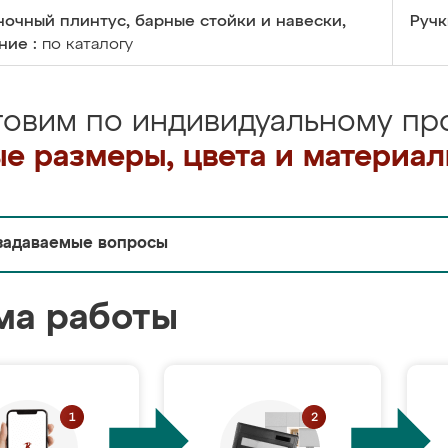
очный плинтус, барные стойки и навески,
Ручк
ние :
по каталогу
товим по индивидуальному про
е размеры, цвета и материа
задаваемые вопросы
ма работы