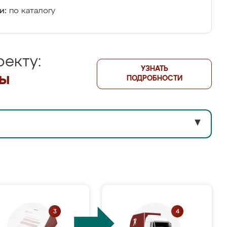
и:
по каталогу
екту:
УЗНАТЬ
лы
ПОДРОБНОСТИ
▼