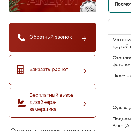
Посмот
Обратный звонок
Матери
другой 
Стенова
фотопе
Заказать расчёт
Цвет:
н
Бесплатный вызов
дизайнера-
Сушка д
замерщика
Подъем
Blum (А