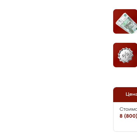
Цен
Стоимо
8 (800)