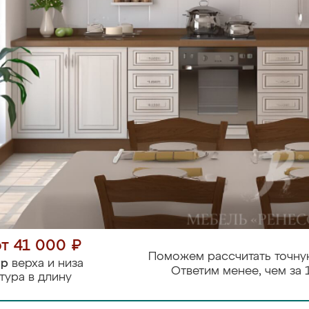
от 41 000 ₽
Поможем рассчитать точну
тр
верха и низа
Ответим менее, чем за 
тура в длину