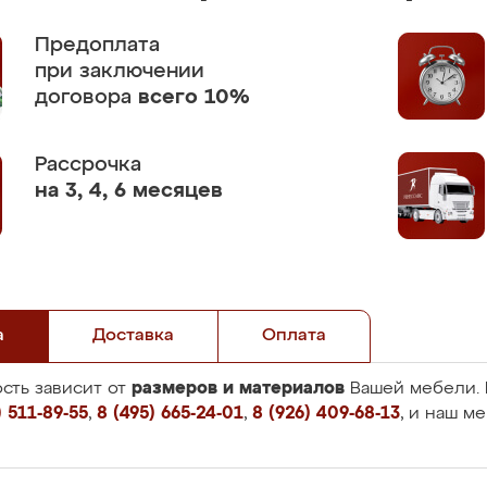
Предоплата
при заключении
договора
всего 10%
Рассрочка
на 3, 4, 6 месяцев
а
Доставка
Оплата
размеров и материалов
сть зависит от
Вашей мебели. 
 511-89-55
,
8 (495) 665-24-01
,
8 (926) 409-68-13
, и наш м