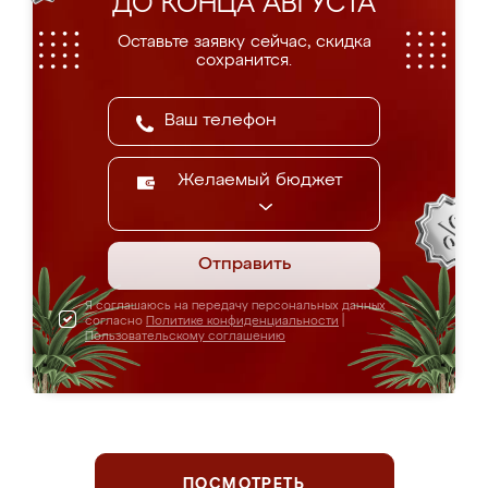
ДО КОНЦА АВГУСТА
Оставьте заявку сейчас, скидка
сохранится.
Желаемый бюджет
Отправить
Я соглашаюсь на передачу персональных данных
согласно
Политике конфиденциальности
|
Пользовательскому соглашению
ПОСМОТРЕТЬ