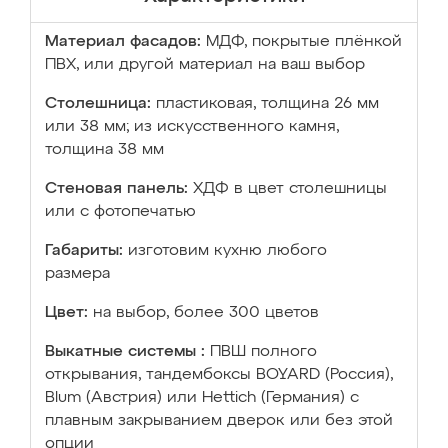
Материал фасадов:
МДФ, покрытые плёнкой
ПВХ, или другой материал на ваш выбор
Столешница:
пластиковая, толщина 26 мм
или 38 мм; из искусственного камня,
толщина 38 мм
Стеновая панель:
ХДФ в цвет столешницы
или с фотопечатью
Габариты:
изготовим кухню любого
размера
Цвет:
на выбор, более 300 цветов
Выкатные системы :
ПВШ полного
открывания, тандембоксы BOYARD (Россия),
Blum (Австрия) или Hettich (Германия) с
плавным закрыванием дверок или без этой
опции