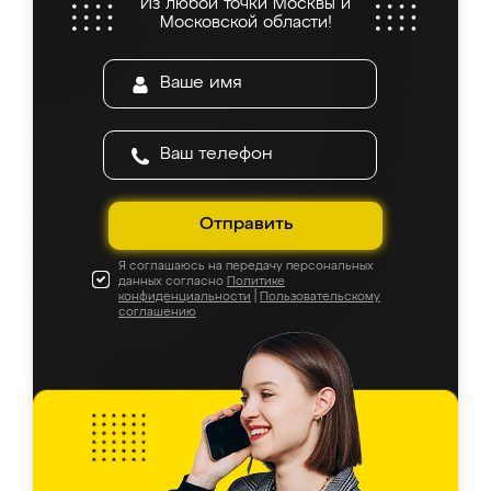
Из любой точки Москвы и
Московской области!
Отправить
Я соглашаюсь на передачу персональных
данных согласно
Политике
конфиденциальности
|
Пользовательскому
соглашению