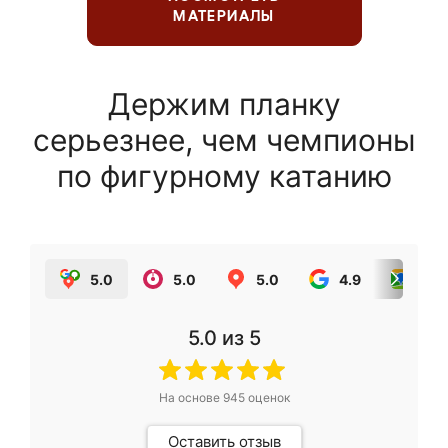
МАТЕРИАЛЫ
Держим планку
серьезнее, чем чемпионы
по фигурному катанию
5.0
5.0
5.0
4.9
5.0
5.0
из 5
На основе
945
оценок
Оставить отзыв