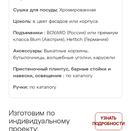
Сушка для посуды:
Хромированная
Цоколь:
в цвет фасадов или корпуса
Подъемники :
BOYARD (Россия) или премиум
класса Blum (Австрия), Hettich (Германия)
Аксессуары:
Выкатные корзины,
бутылочницы, волшебные уголки, карусели
Пристеночный плинтус, барные стойки и
навески, освещение :
по каталогу
Ручки:
по каталогу
Изготовим по
УЗНАТЬ
индивидуальному
ПОДРОБНОСТИ
проекту: