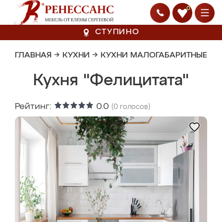
0
СТУПИНО
ГЛАВНАЯ
→
КУХНИ
→
КУХНИ МАЛОГАБАРИТНЫЕ
Кухня "Фелицитата"
Рейтинг:
0.0
(
0
голосов)