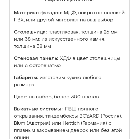
Материал фасадов:
МДФ, покрытые плёнкой
ПВХ, или другой материал на ваш выбор
Столешница:
пластиковая, толщина 26 мм
или 38 мм; из искусственного камня,
толщина 38 мм
Стеновая панель:
ХДФ в цвет столешницы
или с фотопечатью
Габариты:
изготовим кухню любого
размера
Цвет:
на выбор, более 300 цветов
Выкатные системы :
ПВШ полного
открывания, тандембоксы BOYARD (Россия),
Blum (Австрия) или Hettich (Германия) с
плавным закрыванием дверок или без этой
опции