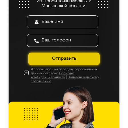
Из любой точки Москвы и
Московской области!
Отправить
Я соглашаюсь на передачу персональных
данных согласно
Политике
конфиденциальности
|
Пользовательскому
соглашению