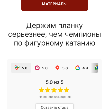
МАТЕРИАЛЫ
Держим планку
серьезнее, чем чемпионы
по фигурному катанию
5.0
5.0
5.0
4.9
5.0
5.0
из 5
На основе
945
оценок
Оставить отзыв