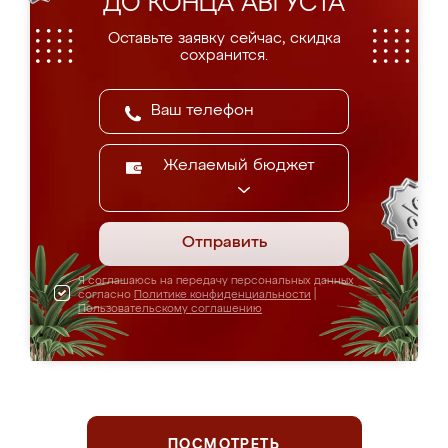
ДО КОНЦА АВГУСТА
Оставьте заявку сейчас, скидка
сохранится.
Желаемый бюджет
Отправить
Я соглашаюсь на передачу персональных данных
согласно
Политике конфиденциальности
|
Пользовательскому соглашению
ПОСМОТРЕТЬ