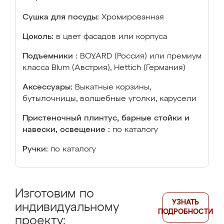
Сушка для посуды:
Хромированная
Цоколь:
в цвет фасадов или корпуса
Подъемники :
BOYARD (Россия) или премиум
класса Blum (Австрия), Hettich (Германия)
Аксессуары:
Выкатные корзины,
бутылочницы, волшебные уголки, карусели
Пристеночный плинтус, барные стойки и
навески, освещение :
по каталогу
Ручки:
по каталогу
Изготовим по
УЗНАТЬ
индивидуальному
ПОДРОБНОСТИ
проекту: