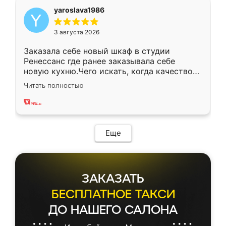
yaroslava1986
3 августа 2026
Заказала себе новый шкаф в студии
Ренессанс где ранее заказывала себе
новую кухню.Чего искать, когда качеством
вполне довольна. Служит кухня уже почти
Читать полностью
два года, нареканий нет.
Еще
ЗАКАЗАТЬ
БЕСПЛАТНОЕ ТАКСИ
ДО НАШЕГО САЛОНА