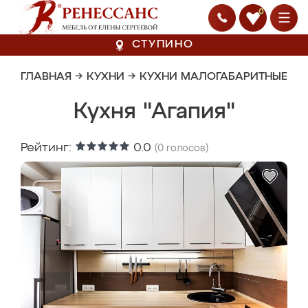
0
СТУПИНО
ГЛАВНАЯ
→
КУХНИ
→
КУХНИ МАЛОГАБАРИТНЫЕ
Кухня "Агапия"
Рейтинг:
0.0
(
0
голосов)