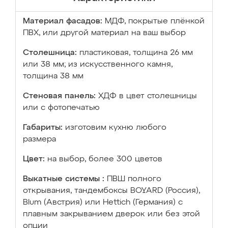
Материал фасадов:
МДФ, покрытые плёнкой
ПВХ, или другой материал на ваш выбор
Столешница:
пластиковая, толщина 26 мм
или 38 мм; из искусственного камня,
толщина 38 мм
Стеновая панель:
ХДФ в цвет столешницы
или с фотопечатью
Габариты:
изготовим кухню любого
размера
Цвет:
на выбор, более 300 цветов
Выкатные системы :
ПВШ полного
открывания, тандембоксы BOYARD (Россия),
Blum (Австрия) или Hettich (Германия) с
плавным закрыванием дверок или без этой
опции