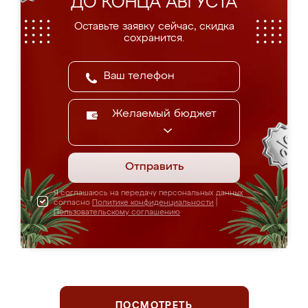
ДО КОНЦА АВГУСТА
Оставьте заявку сейчас, скидка
сохранится.
Желаемый бюджет
Отправить
Я соглашаюсь на передачу персональных данных
согласно
Политике конфиденциальности
|
Пользовательскому соглашению
ПОСМОТРЕТЬ