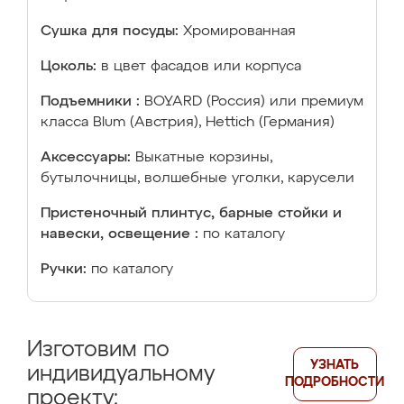
Сушка для посуды:
Хромированная
Цоколь:
в цвет фасадов или корпуса
Подъемники :
BOYARD (Россия) или премиум
класса Blum (Австрия), Hettich (Германия)
Аксессуары:
Выкатные корзины,
бутылочницы, волшебные уголки, карусели
Пристеночный плинтус, барные стойки и
навески, освещение :
по каталогу
Ручки:
по каталогу
Изготовим по
УЗНАТЬ
индивидуальному
ПОДРОБНОСТИ
проекту: