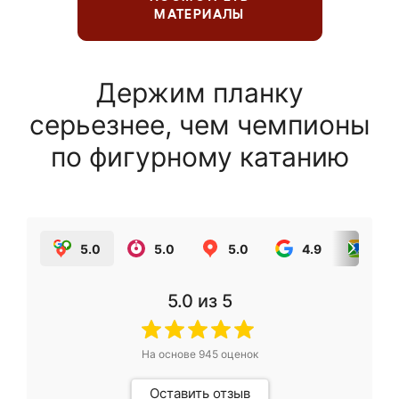
МАТЕРИАЛЫ
Держим планку
серьезнее, чем чемпионы
по фигурному катанию
5.0
5.0
5.0
4.9
5.0
5.0
из 5
На основе
945
оценок
Оставить отзыв