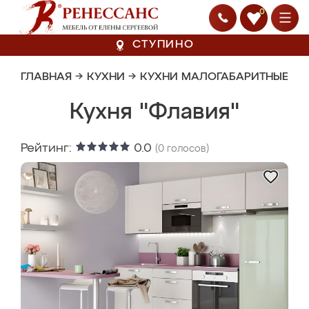
0
СТУПИНО
ГЛАВНАЯ
→
КУХНИ
→
КУХНИ МАЛОГАБАРИТНЫЕ
Кухня "Флавия"
Рейтинг:
0.0
(
0
голосов)