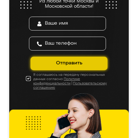
Из любой точки Москвы и
Московской области!
Отправить
Я соглашаюсь на передачу персональных
данных согласно
Политике
конфиденциальности
|
Пользовательскому
соглашению