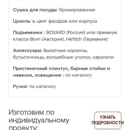
Сушка для посуды:
Хромированная
Цоколь:
в цвет фасадов или корпуса
Подъемники :
BOYARD (Россия) или премиум
класса Blum (Австрия), Hettich (Германия)
Аксессуары:
Выкатные корзины,
бутылочницы, волшебные уголки, карусели
Пристеночный плинтус, барные стойки и
навески, освещение :
по каталогу
Ручки:
по каталогу
Изготовим по
УЗНАТЬ
индивидуальному
ПОДРОБНОСТИ
проекту: