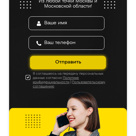
Из любой точки Москвы и
Московской области!
Отправить
Я соглашаюсь на передачу персональных
данных согласно
Политике
конфиденциальности
|
Пользовательскому
соглашению