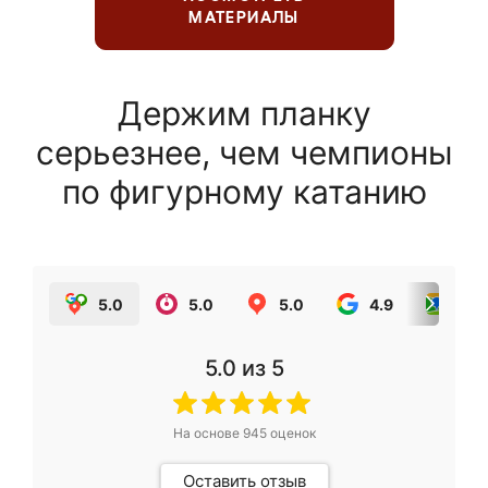
МАТЕРИАЛЫ
Держим планку
серьезнее, чем чемпионы
по фигурному катанию
5.0
5.0
5.0
4.9
5.0
5.0
из 5
На основе
945
оценок
Оставить отзыв