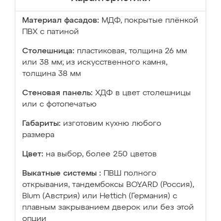
Материал фасадов:
МДФ, покрытые плёнкой
ПВХ с патиной
Столешница:
пластиковая, толщина 26 мм
или 38 мм; из искусственного камня,
толщина 38 мм
Стеновая панель:
ХДФ в цвет столешницы
или с фотопечатью
Габариты:
изготовим кухню любого
размера
Цвет:
на выбор, более 250 цветов
Выкатные системы :
ПВШ полного
открывания, тандембоксы BOYARD (Россия),
Blum (Австрия) или Hettich (Германия) с
плавным закрыванием дверок или без этой
опции