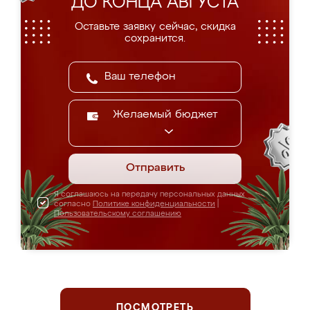
ДО КОНЦА АВГУСТА
Оставьте заявку сейчас, скидка
сохранится.
Желаемый бюджет
Отправить
Я соглашаюсь на передачу персональных данных
согласно
Политике конфиденциальности
|
Пользовательскому соглашению
ПОСМОТРЕТЬ