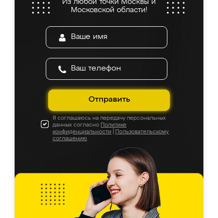
Из любой точки Москвы и
Московской области!
Отправить
Я соглашаюсь на передачу персональных
данных согласно
Политике
конфиденциальности
|
Пользовательскому
соглашению