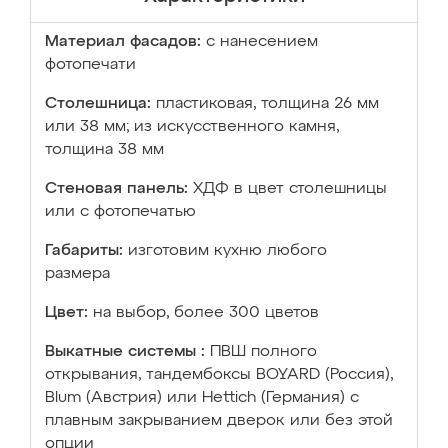
Материал фасадов:
с нанесением
фотопечати
Столешница:
пластиковая, толщина 26 мм
или 38 мм; из искусственного камня,
толщина 38 мм
Стеновая панель:
ХДФ в цвет столешницы
или с фотопечатью
Габариты:
изготовим кухню любого
размера
Цвет:
на выбор, более 300 цветов
Выкатные системы :
ПВШ полного
открывания, тандембоксы BOYARD (Россия),
Blum (Австрия) или Hettich (Германия) с
плавным закрыванием дверок или без этой
опции