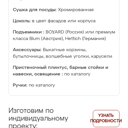
Сушка для посуды:
Хромированная
Цоколь:
в цвет фасадов или корпуса
Подъемники :
BOYARD (Россия) или премиум
класса Blum (Австрия), Hettich (Германия)
Аксессуары:
Выкатные корзины,
бутылочницы, волшебные уголки, карусели
Пристеночный плинтус, барные стойки и
навески, освещение :
по каталогу
Ручки:
по каталогу
Изготовим по
УЗНАТЬ
индивидуальному
ПОДРОБНОСТИ
проекту: