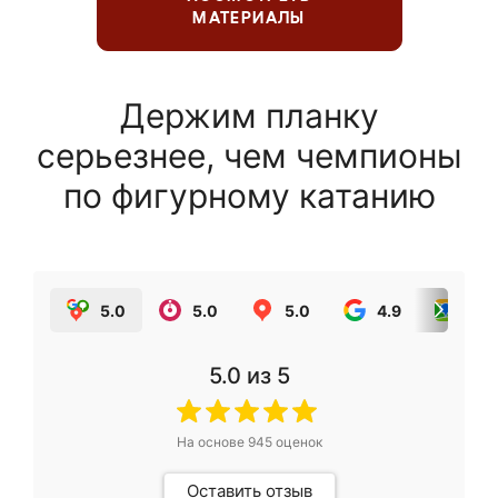
МАТЕРИАЛЫ
Держим планку
серьезнее, чем чемпионы
по фигурному катанию
5.0
5.0
5.0
4.9
5.0
5.0
из 5
На основе
945
оценок
Оставить отзыв