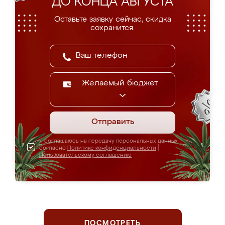
ДО КОНЦА АВГУСТА
Оставьте заявку сейчас, скидка
сохранится.
Желаемый бюджет
Отправить
Я соглашаюсь на передачу персональных данных
согласно
Политике конфиденциальности
|
Пользовательскому соглашению
ПОСМОТРЕТЬ