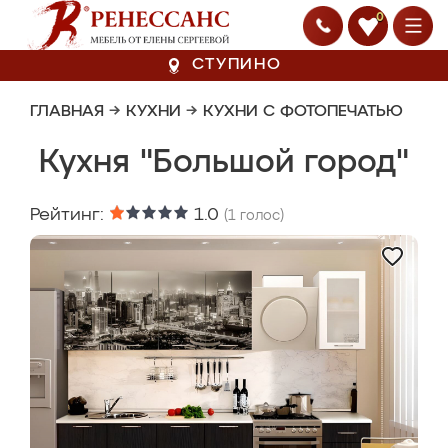
0
СТУПИНО
ГЛАВНАЯ
→
КУХНИ
→
КУХНИ С ФОТОПЕЧАТЬЮ
Кухня "Большой город"
Рейтинг:
1.0
(
1
голос)