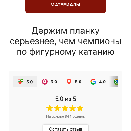
МАТЕРИАЛЫ
Держим планку
серьезнее, чем чемпионы
по фигурному катанию
5.0
5.0
5.0
4.9
5.0
5.0
из 5
На основе
944
оценок
Оставить отзыв