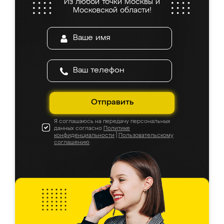
Из любой точки Москвы и
Московской области!
Отправить
Я соглашаюсь на передачу персональных
данных согласно
Политике
конфиденциальности
|
Пользовательскому
соглашению