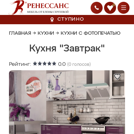
0
СТУПИНО
ГЛАВНАЯ
→
КУХНИ
→
КУХНИ С ФОТОПЕЧАТЬЮ
Кухня "Завтрак"
Рейтинг:
0.0
(
0
голосов)