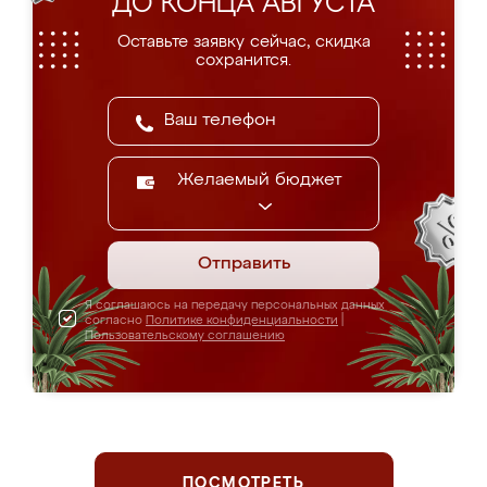
ДО КОНЦА АВГУСТА
Оставьте заявку сейчас, скидка
сохранится.
Желаемый бюджет
Отправить
Я соглашаюсь на передачу персональных данных
согласно
Политике конфиденциальности
|
Пользовательскому соглашению
ПОСМОТРЕТЬ