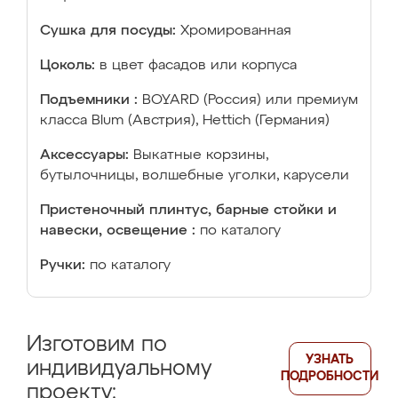
Сушка для посуды:
Хромированная
Цоколь:
в цвет фасадов или корпуса
Подъемники :
BOYARD (Россия) или премиум
класса Blum (Австрия), Hettich (Германия)
Аксессуары:
Выкатные корзины,
бутылочницы, волшебные уголки, карусели
Пристеночный плинтус, барные стойки и
навески, освещение :
по каталогу
Ручки:
по каталогу
Изготовим по
УЗНАТЬ
индивидуальному
ПОДРОБНОСТИ
проекту: