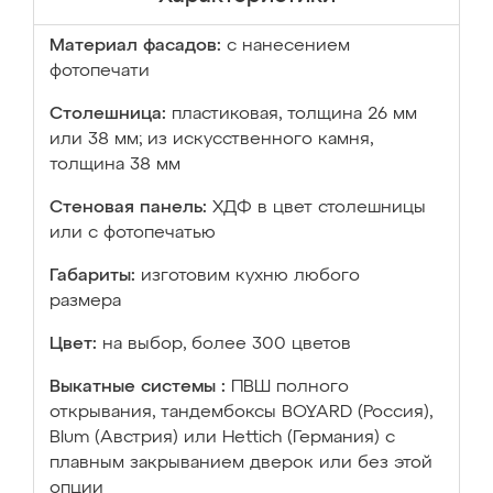
Материал фасадов:
с нанесением
фотопечати
Столешница:
пластиковая, толщина 26 мм
или 38 мм; из искусственного камня,
толщина 38 мм
Стеновая панель:
ХДФ в цвет столешницы
или с фотопечатью
Габариты:
изготовим кухню любого
размера
Цвет:
на выбор, более 300 цветов
Выкатные системы :
ПВШ полного
открывания, тандембоксы BOYARD (Россия),
Blum (Австрия) или Hettich (Германия) с
плавным закрыванием дверок или без этой
опции