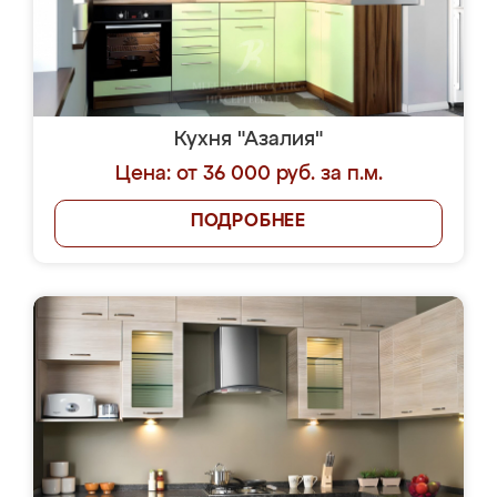
Кухня "Азалия"
Цена: от 36 000 руб. за п.м.
ПОДРОБНЕЕ