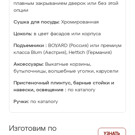
плавным закрыванием дверок или без этой
опции
Сушка для посуды:
Хромированная
Цоколь:
в цвет фасадов или корпуса
Подъемники :
BOYARD (Россия) или премиум
класса Blum (Австрия), Hettich (Германия)
Аксессуары:
Выкатные корзины,
бутылочницы, волшебные уголки, карусели
Пристеночный плинтус, барные стойки и
навески, освещение :
по каталогу
Ручки:
по каталогу
Изготовим по
УЗНАТЬ