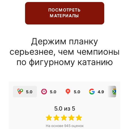
ПОСМОТРЕТЬ
МАТЕРИАЛЫ
Держим планку
серьезнее, чем чемпионы
по фигурному катанию
5.0
5.0
5.0
4.9
5.0
5.0
из 5
На основе
945
оценок