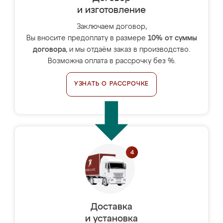
и изготовление
Заключаем договор,
Вы вносите предоплату в размере
10% от суммы
договора
, и мы отдаём заказ в производство.
Возможна оплата в рассрочку без %.
УЗНАТЬ О РАССРОЧКЕ
Доставка
и установка