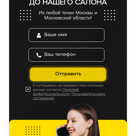
ДО НАШЕГО САЛОНА
Из любой точки Москвы и
Московской области!
Отправить
Я соглашаюсь на передачу персональных
данных согласно
Политике
конфиденциальности
|
Пользовательскому
соглашению