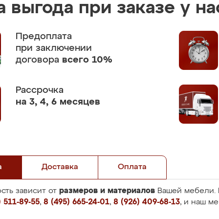
 выгода при заказе у на
Предоплата
при заключении
договора
всего 10%
Рассрочка
на 3, 4, 6 месяцев
а
Доставка
Оплата
размеров и материалов
сть зависит от
Вашей мебели. 
 511-89-55
,
8 (495) 665-24-01
,
8 (926) 409-68-13
, и наш м