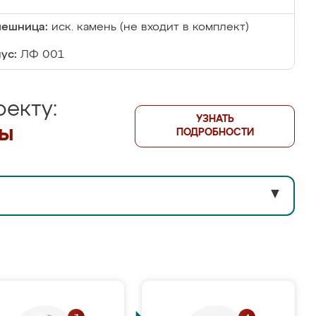
лешница:
иск. камень (не входит в комплект)
ус:
ЛФ 001
екту:
УЗНАТЬ
лы
ПОДРОБНОСТИ
▼