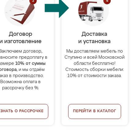
Договор
Доставка
и изготовление
и установка
Заключаем договор,
Мы доставляем мебель по
 вносите предоплату в
Ступино и всей Московской
азмере
10% от суммы
области бесплатно!
оговора
, и мы отдаём
Стоимость сборки мебели:
аказ в производство.
10% от стоимости заказа.
Возможна оплата в
рассрочку без %.
УЗНАТЬ О РАССРОЧКЕ
ПЕРЕЙТИ В КАТАЛОГ