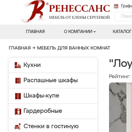
Графи
ГЛАВНАЯ
О КОМПАНИИ
КАТАЛОГ
ГЛАВНАЯ
→
МЕБЕЛЬ ДЛЯ ВАННЫХ КОМНАТ
"Ло
Кухни
Рейтинг
Распашные шкафы
Шкафы-купе
Гардеробные
Стенки в гостиную