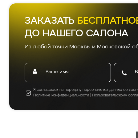
ЗАКАЗАТЬ
БЕСПЛАТНО
ДО НАШЕГО САЛОНА
Из любой точки Москвы и Московской об
Я соглашаюсь на передачу персональных данных согласн
Политике конфиденциальности
|
Пользовательскому согл