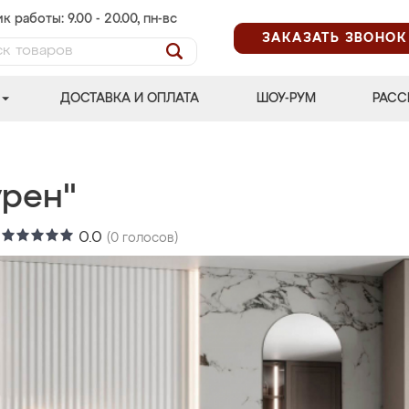
к работы: 9.00 - 20.00, пн-вс
ЗАКАЗАТЬ ЗВОНОК
ДОСТАВКА И ОПЛАТА
ШОУ-РУМ
РАСС
урен"
:
0.0
(
0
голосов)