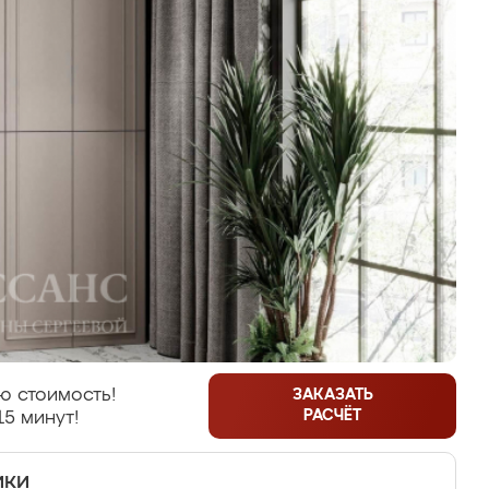
ю стоимость!
ЗАКАЗАТЬ
РАСЧЁТ
15 минут!
ики