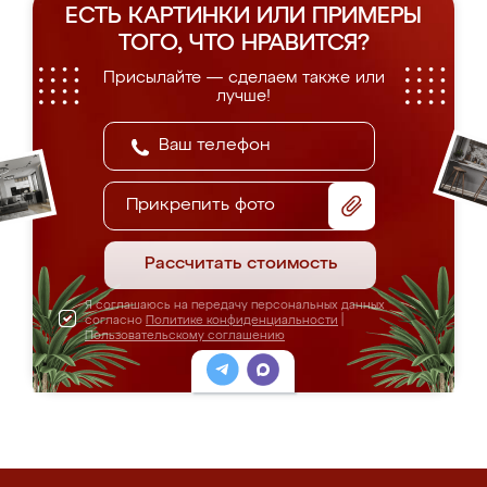
ЕСТЬ КАРТИНКИ ИЛИ ПРИМЕРЫ
ТОГО, ЧТО НРАВИТСЯ?
Присылайте — сделаем также или
лучше!
Прикрепить фото
Рассчитать стоимость
Я соглашаюсь на передачу персональных данных
согласно
Политике конфиденциальности
|
Пользовательскому соглашению