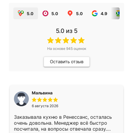
5.0
5.0
5.0
4.9
5.0
5.0
из 5
На основе
945
оценок
Оставить отзыв
Мальвина
6 августа 2026
Заказывала кухню в Ренессанс, осталась
очень довольна. Менеджер всё быстро
посчитала, на вопросы отвечала сразу.