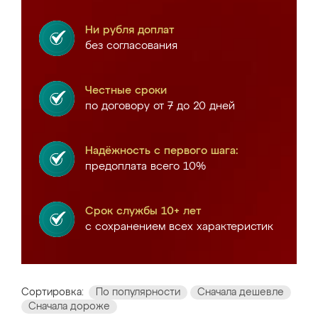
Ни рубля доплат
без согласования
Честные сроки
по договору от 7 до 20 дней
Надёжность с первого шага:
предоплата всего 10%
Срок службы 10+ лет
с сохранением всех характеристик
Сортировка:
По популярности
Сначала дешевле
Сначала дороже