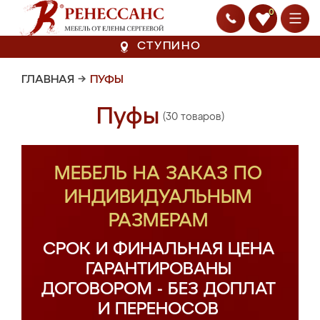
0
СТУПИНО
ГЛАВНАЯ
→
ПУФЫ
Пуфы
(30 товаров)
МЕБЕЛЬ НА ЗАКАЗ ПО
ИНДИВИДУАЛЬНЫМ
РАЗМЕРАМ
СРОК И ФИНАЛЬНАЯ ЦЕНА
ГАРАНТИРОВАНЫ
ДОГОВОРОМ - БЕЗ ДОПЛАТ
И ПЕРЕНОСОВ