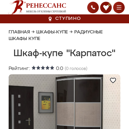
0
СТУПИНО
ГЛАВНАЯ
→
ШКАФЫ-КУПЕ
→
РАДИУСНЫЕ
ШКАФЫ КУПЕ
Шкаф-купе "Карпатос"
Рейтинг:
0.0
(
0
голосов)