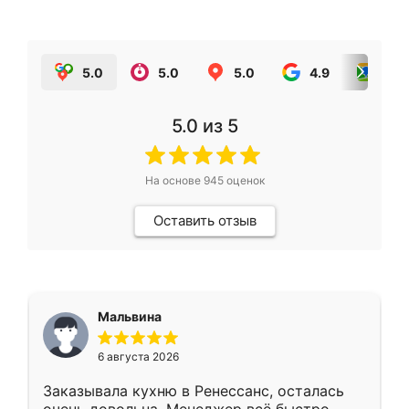
5.0
5.0
5.0
4.9
5.0
5.0
из 5
На основе
945
оценок
Оставить отзыв
Мальвина
6 августа 2026
Заказывала кухню в Ренессанс, осталась