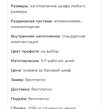
Размеры:
изготовление шкафа любого
размера
Раздвижная система:
алюминиевая,
нижнеопорная
Внутреннее наполнение:
стандартная
комплектация
Цвет профиля:
на выбор
Изготовление:
5-7 рабочих дней
Цена:
указана за базовый шкаф
Замер:
бесплатно
Доставка:
бесплатно
Подъём:
бесплатно
Сборка:
10% от стоимости заказа