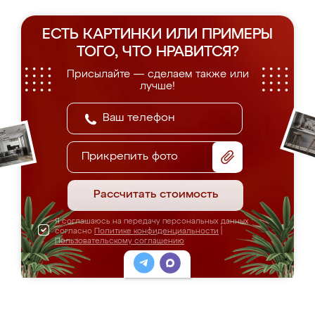
ЕСТЬ КАРТИНКИ ИЛИ ПРИМЕРЫ
ТОГО, ЧТО НРАВИТСЯ?
Присылайте — сделаем также или
лучше!
Прикрепить фото
Рассчитать стоимость
Я соглашаюсь на передачу персональных данных
согласно
Политике конфиденциальности
|
Пользовательскому соглашению