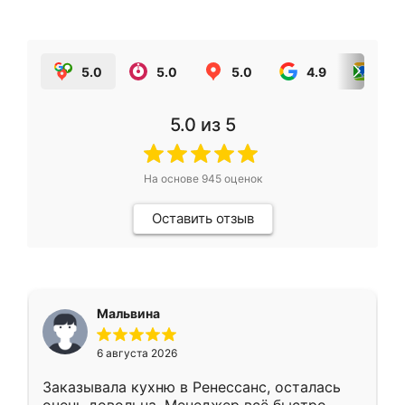
5.0
5.0
5.0
4.9
5.0
5.0
из 5
На основе
945
оценок
Оставить отзыв
Мальвина
6 августа 2026
Заказывала кухню в Ренессанс, осталась