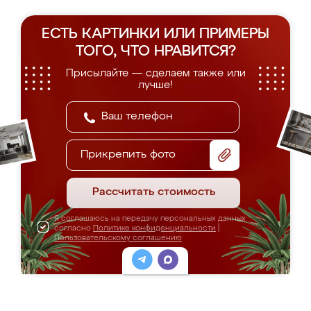
ЕСТЬ КАРТИНКИ ИЛИ ПРИМЕРЫ
ТОГО, ЧТО НРАВИТСЯ?
Присылайте — сделаем также или
лучше!
Прикрепить фото
Рассчитать стоимость
Я соглашаюсь на передачу персональных данных
согласно
Политике конфиденциальности
|
Пользовательскому соглашению