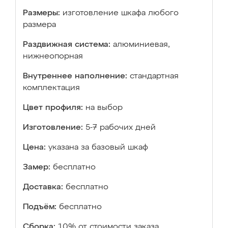
Размеры:
изготовление шкафа любого
размера
Раздвижная система:
алюминиевая,
нижнеопорная
Внутреннее наполнение:
стандартная
комплектация
Цвет профиля:
на выбор
Изготовление:
5-7 рабочих дней
Цена:
указана за базовый шкаф
Замер:
бесплатно
Доставка:
бесплатно
Подъём:
бесплатно
Сборка:
10% от стоимости заказа