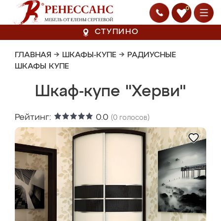
0
СТУПИНО
ГЛАВНАЯ
→
ШКАФЫ-КУПЕ
→
РАДИУСНЫЕ
ШКАФЫ КУПЕ
Шкаф-купе "Херви"
Рейтинг:
0.0
(
0
голосов)