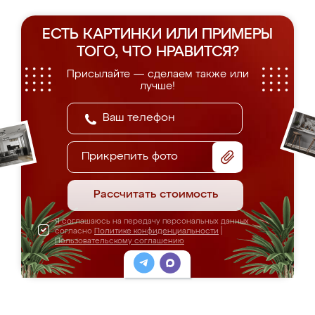
ЕСТЬ КАРТИНКИ ИЛИ ПРИМЕРЫ
ТОГО, ЧТО НРАВИТСЯ?
Присылайте — сделаем также или
лучше!
Прикрепить фото
Рассчитать стоимость
Я соглашаюсь на передачу персональных данных
согласно
Политике конфиденциальности
|
Пользовательскому соглашению