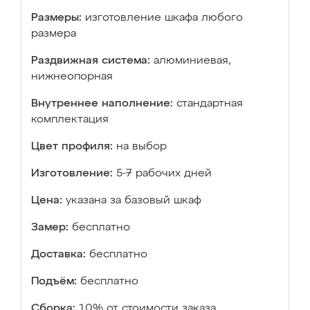
Размеры:
изготовление шкафа любого
размера
Раздвижная система:
алюминиевая,
нижнеопорная
Внутреннее наполнение:
стандартная
комплектация
Цвет профиля:
на выбор
Изготовление:
5-7 рабочих дней
Цена:
указана за базовый шкаф
Замер:
бесплатно
Доставка:
бесплатно
Подъём:
бесплатно
Сборка:
10% от стоимости заказа