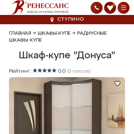
0
СТУПИНО
ГЛАВНАЯ
→
ШКАФЫ-КУПЕ
→
РАДИУСНЫЕ
ШКАФЫ КУПЕ
Шкаф-купе "Донуса"
Рейтинг:
0.0
(
0
голосов)