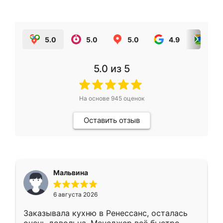
5.0
5.0
5.0
4.9
5.0
5.0
из 5
На основе
945
оценок
Оставить отзыв
Мальвина
6 августа 2026
Заказывала кухню в Ренессанс, осталась