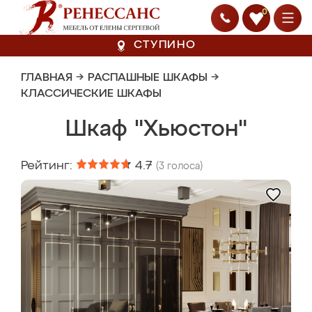
0
СТУПИНО
ГЛАВНАЯ
→
РАСПАШНЫЕ ШКАФЫ
→
КЛАССИЧЕСКИЕ ШКАФЫ
Шкаф "Хьюстон"
Рейтинг:
4.7
(
3
голоса)