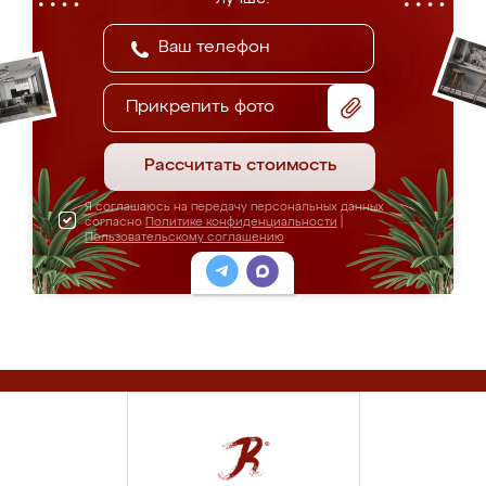
Прикрепить фото
Рассчитать стоимость
Я соглашаюсь на передачу персональных данных
согласно
Политике конфиденциальности
|
Пользовательскому соглашению