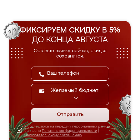
ФИКСИРУЕМ СКИДКУ В 5%
ДО КОНЦА АВГУСТА
Оставьте заявку сейчас, скидка
сохранится.
Желаемый бюджет
Отправить
Я соглашаюсь на передачу персональных данных
согласно
Политике конфиденциальности
|
Пользовательскому соглашению