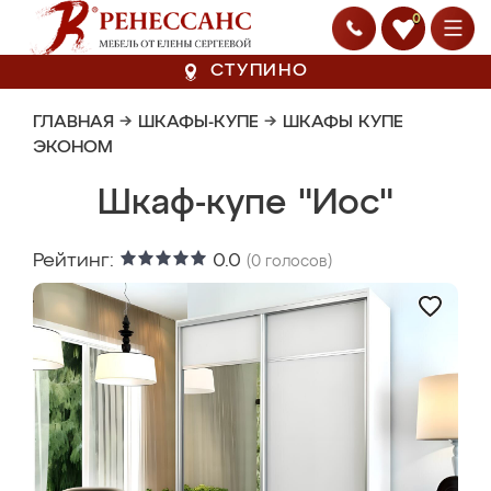
0
СТУПИНО
ГЛАВНАЯ
→
ШКАФЫ-КУПЕ
→
ШКАФЫ КУПЕ
ЭКОНОМ
Шкаф-купе "Иос"
Рейтинг:
0.0
(
0
голосов)