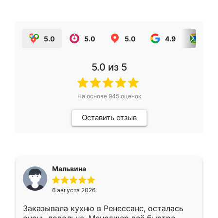
5.0
5.0
5.0
4.9
5.0
5.0
из 5
На основе
945
оценок
Оставить отзыв
Мальвина
6 августа 2026
Заказывала кухню в Ренессанс, осталась