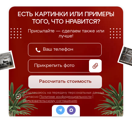
ЕСТЬ КАРТИНКИ ИЛИ ПРИМЕРЫ
ТОГО, ЧТО НРАВИТСЯ?
Присылайте — сделаем также или
лучше!
Прикрепить фото
Рассчитать стоимость
Я соглашаюсь на передачу персональных данных
согласно
Политике конфиденциальности
|
Пользовательскому соглашению