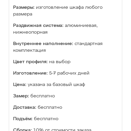
Размеры:
изготовление шкафа любого
размера
Раздвижная система:
алюминиевая,
нижнеопорная
Внутреннее наполнение:
стандартная
комплектация
Цвет профиля:
на выбор
Изготовление:
5-7 рабочих дней
Цена:
указана за базовый шкаф
Замер:
бесплатно
Доставка:
бесплатно
Подъём:
бесплатно
Сборка:
10% от стоимости заказа