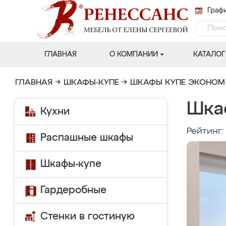
Графи
ГЛАВНАЯ
О КОМПАНИИ
КАТАЛОГ
ГЛАВНАЯ
→
ШКАФЫ-КУПЕ
→
ШКАФЫ КУПЕ ЭКОНОМ
Шка
Кухни
Рейтинг
Распашные шкафы
Шкафы-купе
Гардеробные
Стенки в гостиную