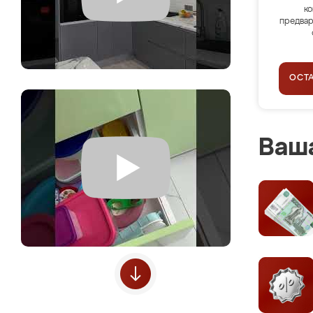
ко
предвар
ОСТ
Ваша