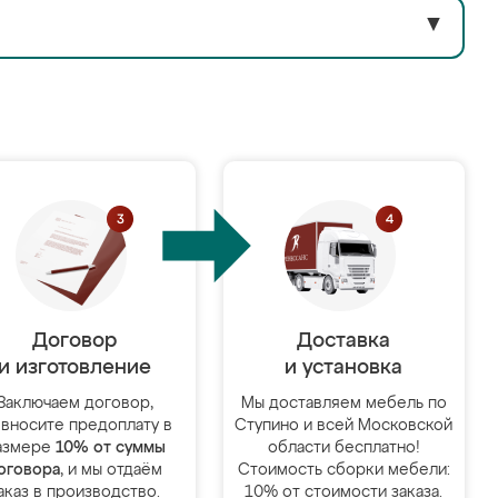
▼
Договор
Доставка
и изготовление
и установка
Заключаем договор,
Мы доставляем мебель по
 вносите предоплату в
Ступино и всей Московской
азмере
10% от суммы
области бесплатно!
оговора
, и мы отдаём
Стоимость сборки мебели:
аказ в производство.
10% от стоимости заказа.