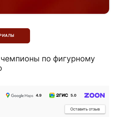
ЕРИАЛЫ
 чемпионы по фигурному
ю
4.9
5.0
5.0
Оставить отзыв