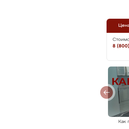
Цен
Стоимо
8 (800)
Как 