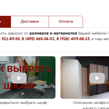
а
Доставка
Оплата
размеров и материалов
сть зависит от
Вашей мебели. 
 511-89-55
,
8 (495) 665-24-01
,
8 (926) 409-68-13
, и наш м
правильно выбрать шкаф
Описание шкафа-к
нашего сало