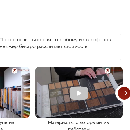
Просто позвоните нам по любому из телефонов:
енеджер быстро рассчитает стоимость.
упе из
Материалы, с которыми мы
на
работаем