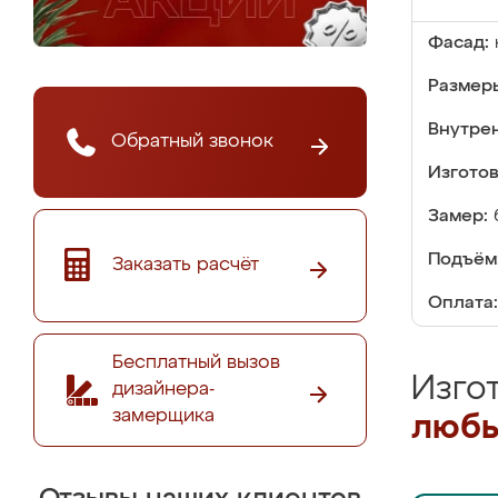
Фасад:
Размер
Внутре
Обратный звонок
Изгото
Замер:
Подъём
Заказать расчёт
Оплата:
Бесплатный вызов
Изго
дизайнера-
замерщика
любы