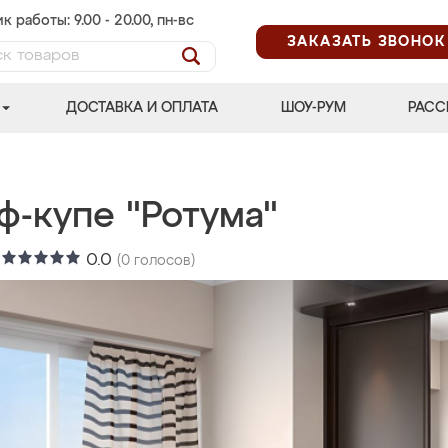
к работы: 9.00 - 20.00, пн-вс
ЗАКАЗАТЬ ЗВОНОК
ДОСТАВКА И ОПЛАТА
ШОУ-РУМ
РАСС
ф-купе "Ротума"
:
0.0
(
0
голосов)