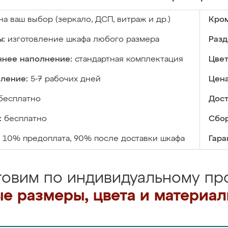
на ваш выбор (зеркало, ДСП, витраж и др.)
Кром
ы:
изготовление шкафа любого размера
Разд
ннее наполнение:
стандартная комплектация
Цвет
вление:
5-7 рабочих дней
Цена
бесплатно
Дост
:
бесплатно
Сбор
10% предоплата, 90% после доставки шкафа
Гара
товим по индивидуальному про
е размеры, цвета и материа