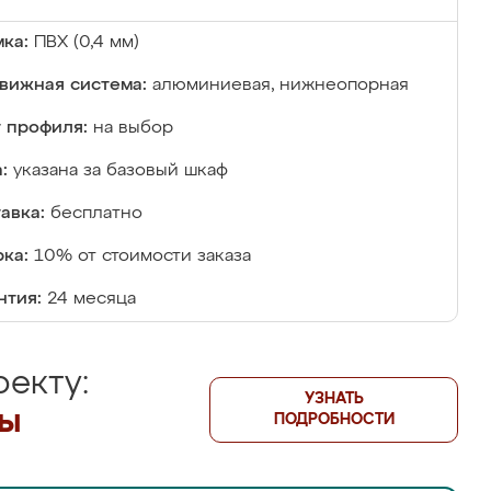
ка:
ПВХ (0,4 мм)
вижная система:
алюминиевая, нижнеопорная
 профиля:
на выбор
:
указана за базовый шкаф
авка:
бесплатно
ка:
10% от стоимости заказа
нтия:
24 месяца
екту:
УЗНАТЬ
лы
ПОДРОБНОСТИ