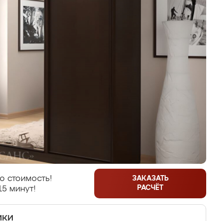
ю стоимость!
ЗАКАЗАТЬ
РАСЧЁТ
15 минут!
ики