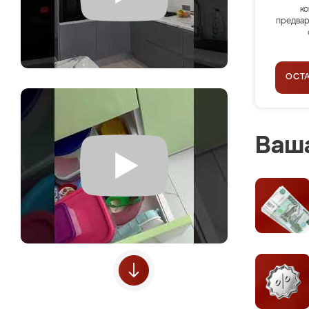
ко
предвар
ОСТ
Ваша