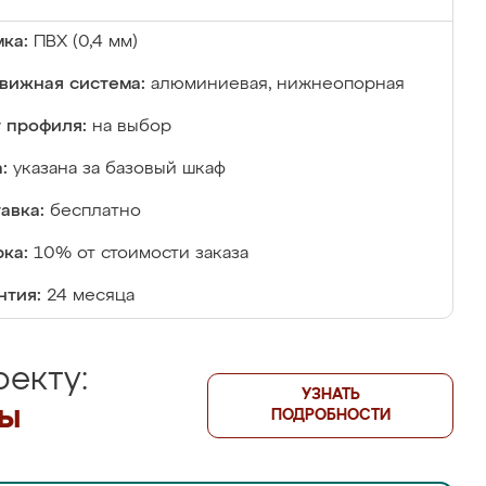
ка:
ПВХ (0,4 мм)
вижная система:
алюминиевая, нижнеопорная
 профиля:
на выбор
:
указана за базовый шкаф
авка:
бесплатно
ка:
10% от стоимости заказа
нтия:
24 месяца
екту:
УЗНАТЬ
лы
ПОДРОБНОСТИ