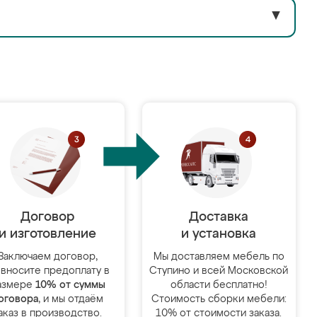
▼
Договор
Доставка
и изготовление
и установка
Заключаем договор,
Мы доставляем мебель по
 вносите предоплату в
Ступино и всей Московской
азмере
10% от суммы
области бесплатно!
оговора
, и мы отдаём
Стоимость сборки мебели:
аказ в производство.
10% от стоимости заказа.