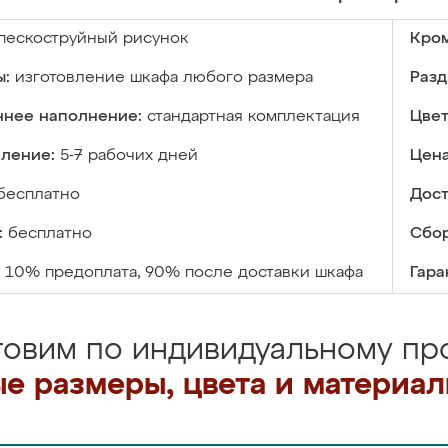
пескоструйный рисунок
Кром
ы:
изготовление шкафа любого размера
Разд
ннее наполнение:
стандартная комплектация
Цвет
вление:
5-7 рабочих дней
Цена
бесплатно
Дост
:
бесплатно
Сбор
10% предоплата, 90% после доставки шкафа
Гара
товим по индивидуальному про
е размеры, цвета и материа