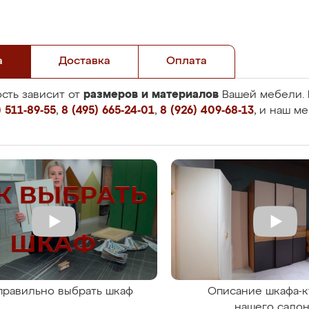
а
Доставка
Оплата
размеров и материалов
сть зависит от
Вашей мебели. 
 511-89-55
,
8 (495) 665-24-01
,
8 (926) 409-68-13
, и наш м
правильно выбрать шкаф
Описание шкафа-к
нашего сало