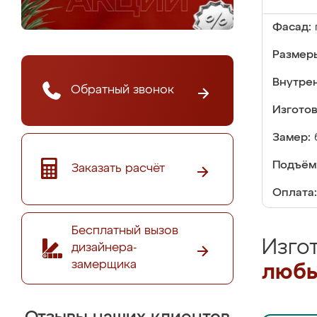
Фасад:
Размер
Внутре
Обратный звонок
Изгото
Замер:
Подъём
Заказать расчёт
Оплата:
Бесплатный вызов
Изго
дизайнера-
замерщика
любы