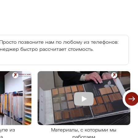
Просто позвоните нам по любому из телефонов:
енеджер быстро рассчитает стоимость.
упе из
Материалы, с которыми мы
на
работаем