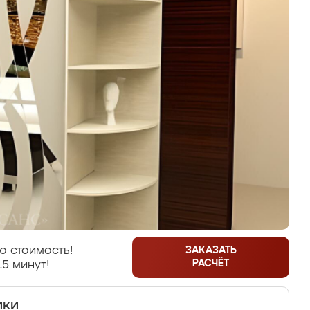
ю стоимость!
ЗАКАЗАТЬ
РАСЧЁТ
15 минут!
ики