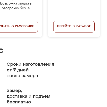
Возможна оплата в
рассрочку без %.
УЗНАТЬ О РАССРОЧКЕ
ПЕРЕЙТИ В КАТАЛОГ
с
Сроки изготовления
от 7 дней
после замера
Замер,
доставка и подъем
бесплатно