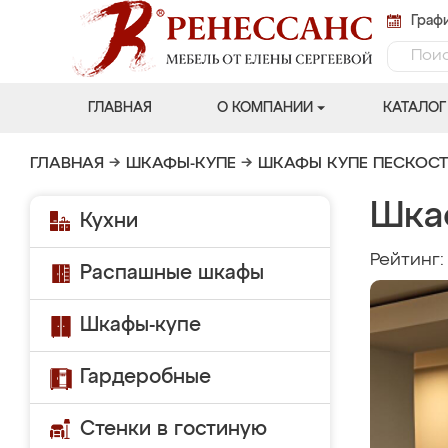
Графи
ГЛАВНАЯ
О КОМПАНИИ
КАТАЛОГ
ГЛАВНАЯ
→
ШКАФЫ-КУПЕ
→
ШКАФЫ КУПЕ ПЕСКОС
Шка
Кухни
Рейтинг
Распашные шкафы
Шкафы-купе
Гардеробные
Стенки в гостиную