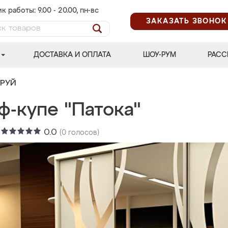
к работы: 9.00 - 20.00, пн-вс
ЗАКАЗАТЬ ЗВОНОК
ДОСТАВКА И ОПЛАТА
ШОУ-РУМ
РАСС
ТРУЙ
ф-купе "Патока"
:
0.0
(
0
голосов)