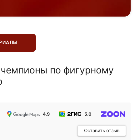
ЕРИАЛЫ
 чемпионы по фигурному
ю
4.9
5.0
5.0
Оставить отзыв