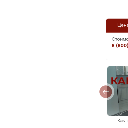
Цен
Стоимо
8 (800)
Как 