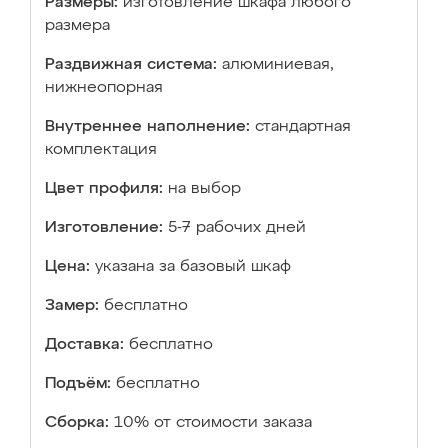
Размеры:
изготовление шкафа любого
размера
Раздвижная система:
алюминиевая,
нижнеопорная
Внутреннее наполнение:
стандартная
комплектация
Цвет профиля:
на выбор
Изготовление:
5-7 рабочих дней
Цена:
указана за базовый шкаф
Замер:
бесплатно
Доставка:
бесплатно
Подъём:
бесплатно
Сборка:
10% от стоимости заказа