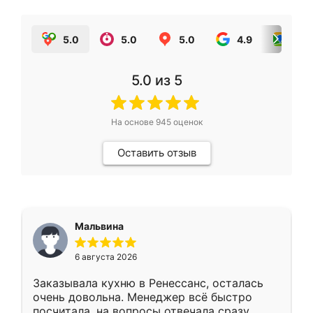
5.0
5.0
5.0
4.9
5.0
5.0
из 5
На основе
945
оценок
Оставить отзыв
Мальвина
6 августа 2026
Заказывала кухню в Ренессанс, осталась
очень довольна. Менеджер всё быстро
посчитала, на вопросы отвечала сразу.