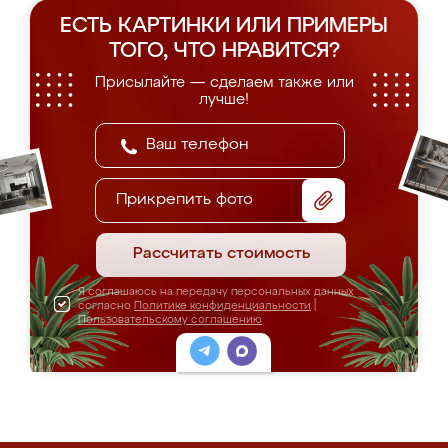
ЕСТЬ КАРТИНКИ ИЛИ ПРИМЕРЫ
ТОГО, ЧТО НРАВИТСЯ?
Присылайте — сделаем также или
лучше!
Прикрепить фото
Рассчитать стоимость
Я соглашаюсь на передачу персональных данных
согласно
Политике конфиденциальности
|
Пользовательскому соглашению