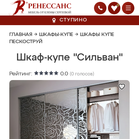
0
СТУПИНО
ГЛАВНАЯ
→
ШКАФЫ-КУПЕ
→
ШКАФЫ КУПЕ
ПЕСКОСТРУЙ
Шкаф-купе "Сильван"
Рейтинг:
0.0
(
0
голосов)