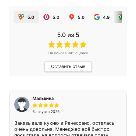
5.0
5.0
5.0
4.9
5.0
5.0
из 5
На основе
945
оценок
Оставить отзыв
Мальвина
6 августа 2026
Заказывала кухню в Ренессанс, осталась
очень довольна. Менеджер всё быстро
посчитала, на вопросы отвечала сразу.