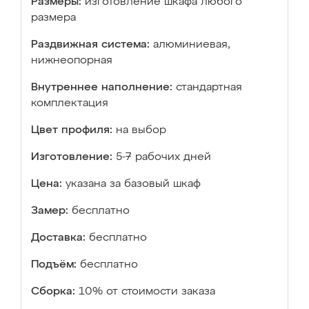
Размеры:
изготовление шкафа любого
размера
Раздвижная система:
алюминиевая,
нижнеопорная
Внутреннее наполнение:
стандартная
комплектация
Цвет профиля:
на выбор
Изготовление:
5-7 рабочих дней
Цена:
указана за базовый шкаф
Замер:
бесплатно
Доставка:
бесплатно
Подъём:
бесплатно
Сборка:
10% от стоимости заказа