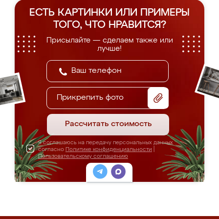
ЕСТЬ КАРТИНКИ ИЛИ ПРИМЕРЫ
ТОГО, ЧТО НРАВИТСЯ?
Присылайте — сделаем также или
лучше!
Прикрепить фото
Рассчитать стоимость
Я соглашаюсь на передачу персональных данных
согласно
Политике конфиденциальности
|
Пользовательскому соглашению